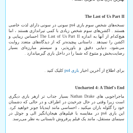
The Last of Us Part II
نسخه‌های شخص سوم بازی
ps4
سونی در سونی دارای لذت خاصی
هستند . اکشن‌های سوم شخص زیادی با کمی تیراندازی هستند ، اما
هیچ‌کدام از آنها به اندازه
The Last of Us Part II
احساس زیبایی و
اکشن را نمیدهد . داستانی پیچیده‌تر که از دیدگاه‌های متعدد روایت
می‌شود، دنیایی دقیق و باورپذیر، و سیستم مبارزه‌ای بسیار
رضایت‌بخش و متنوع که شما را در داخل بازی گیرمیاندازد .
برای اطلاع از آخرین اخبار
بازی
ps4
کلیک کنید .
Uncharted 4: A Thief's End
ماجراجویی های
Nathan Drake
بسیار جذاب تر ازهر بازی دیگری
است زیرا وقتی در حال چرخیدن در اطراف و در حالی که دشمنان
خود را گلوله باران میکنید ، احساسی مانند ایندیانا جونز خواهید کرد.
این بازی
ps4
در مقایسه با فیلم‌های هیجان‌انگیز الی و جوئل در
سینمای مستقل، مانند یک فیلم پرفروش تابستانی به نظر می‌رسد.