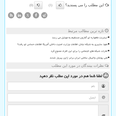
این مطلب را می پسندید؟
(0)
(1)
X
تازه ترین مطالب مرتبط
اینترنت ماهواره ای آمازون مستقیم به موبایل می رسد
نفوذ سایبری به شبکه تبادل اطلاعات وزارت امنیت داخلی آمریکا اطلاعات حساس لو رفت؟
امارات شبکه های اجتماعی را برای این افراد ممنوع کرد
ملی پوشان والیبال ساحلی ایران برابر ژاپن پیروز شدند
نظرات بینندگان در مورد این مطلب
لطفا شما هم
در مورد این مطلب
نظر دهید