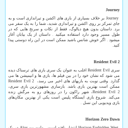
Journey
Journey
بر خلاف بسیاری از بازی های اکشن و تیراندازی است و به
جای تمرکز بر روی اکشن و تیراندازی شدید، شما را به یک سفر می
برد. داستان بدون هیچ دیالوگ، فقط از نکات و سرنخ هایی که در
طول مسیر وجود دارد استفاده میکنید . داستان از یک بیابان آغاز
میشود . اگر خوش شانس باشید ممکن است در این راه دوستی پیدا
کنید.
Resident Evil 2
سری
Resident Evil
اغلب به عنوان یک سری بازی های ترسناک دیده
می شود که نشان خود را در بین فیلم ها، بازی ها و انیمیشن ها می
گذارد. وقتی نوبت به بازیهای های اخیر می رسد،
Resident Evil 2
ممکن است بهترین بازی باشد. بازسازی مشهورترین بازی سری،
Resident Evil 2
، شهر راکون را در روزهای رو به مرگش زنده
می‌کند. شروع بازی ایستگاه پلیس است یکی از بهترین مکان‌های
بازی ویدیویی این نسل .
Horizon Zero Dawn
Horizon Forbidden West
انتشار یافته است . ماموریت
Aloy
در یک