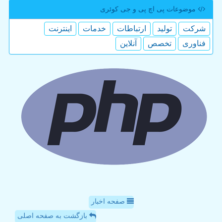
موضوعات پی اچ پی و جی كوئری
شركت
تولید
ارتباطات
خدمات
اینترنت
فناوری
تخصص
آنلاین
صفحه اخبار
بازگشت به صفحه اصلی