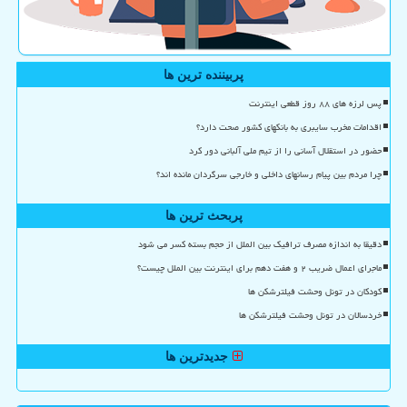
پربیننده ترین ها
پس لرزه های ۸۸ روز قطعی اینترنت
اقدامات مخرب سایبری به بانکهای کشور صحت دارد؟
حضور در استقلال آسانی را از تیم ملی آلبانی دور کرد
چرا مردم بین پیام رسانهای داخلی و خارجی سرگردان مانده اند؟
پربحث ترین ها
دقیقا به اندازه مصرف ترافیک بین الملل از حجم بسته کسر می شود
ماجرای اعمال ضریب ۲ و هفت دهم برای اینترنت بین الملل چیست؟
کودکان در تونل وحشت فیلترشکن ها
خردسالان در تونل وحشت فیلترشکن ها
جدیدترین ها