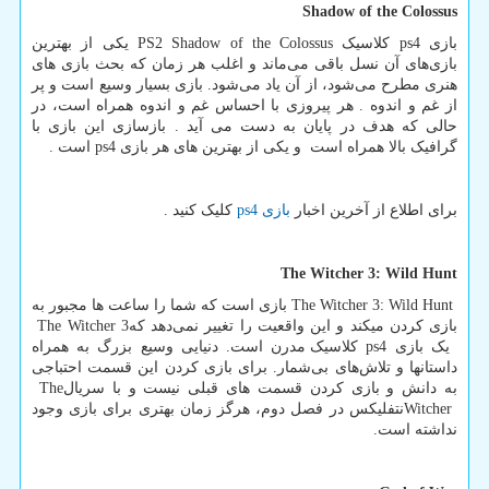
Shadow of the Colossus
بازی
ps4
کلاسیک
PS2 Shadow of the Colossus
یکی از بهترین
بازی‌های آن نسل باقی می‌ماند و اغلب هر زمان که بحث بازی های
هنری مطرح می‌شود، از آن یاد می‌شود. بازی بسیار وسیع است و پر
از غم و اندوه . هر پیروزی با احساس غم و اندوه همراه است، در
حالی که هدف در پایان به دست می آید . بازسازی این بازی با
گرافیک بالا همراه است و یکی از بهترین های هر بازی
ps4
است .
برای اطلاع از آخرین اخبار
بازی
ps4
کلیک کنید .
The Witcher 3: Wild Hunt
The Witcher 3: Wild Hunt
بازی است که شما را ساعت ها مجبور به
بازی کردن میکند و این واقعیت را تغییر نمی‌دهد که
The Witcher 3
یک بازی
ps4
کلاسیک مدرن است. دنیایی وسیع بزرگ به همراه
داستانها و تلاش‌های بی‌شمار. برای بازی کردن این قسمت احتباجی
به دانش و بازی کردن قسمت های قبلی نیست و با سریال
The
Witcher
نتفلیکس در فصل دوم، هرگز زمان بهتری برای بازی وجود
نداشته است.