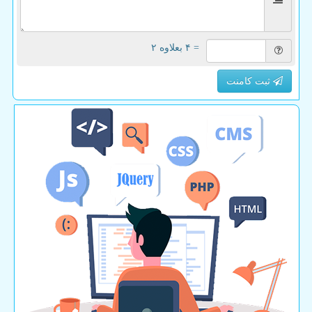
= ۴ بعلاوه ۲
ثبت کامنت