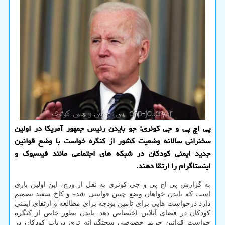
پی اچ پی و جی کوئری: جو بایدن رئیس جمهور آمریکا در اولین
سخنرانی سالانه وضعیت کشور از کنگره خواست با وضع قوانین
جدید ایمنی کودکان در شبکه های اجتماعی مانند فیسبوک و
اینستاگرام را ارتقا دهند.
به گزارش پی اچ پی و جی کوئری به نقل از ورج، این اولین باری
است که بایدن خواهان وضع چنین قوانینی شده و کاخ سفید تصمیم
دارد درخواست هایی برای تامین بودجه برای مطالعه و ارتقای ایمنی
کودکان در فضای آنلاین اختصاص دهد. بایدن بطور خاص از کنگره
خواست قوانین حریم خصوصی سختگیرانه تری درباب کودکان در