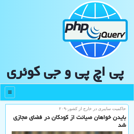
پی اچ پی و جی كوئری
منو
حاكمیت سایبری در خارج از كشور-۲۰۹
بایدن خواهان صیانت از کودکان در فضای مجازی
شد