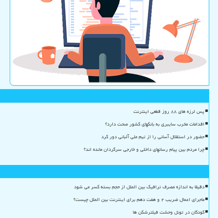
پس لرزه های ۸۸ روز قطعی اینترنت
اقدامات مخرب سایبری به بانکهای کشور صحت دارد؟
حضور در استقلال آسانی را از تیم ملی آلبانی دور کرد
چرا مردم بین پیام رسانهای داخلی و خارجی سرگردان مانده اند؟
دقیقا به اندازه مصرف ترافیک بین الملل از حجم بسته کسر می شود
ماجرای اعمال ضریب ۲ و هفت دهم برای اینترنت بین الملل چیست؟
کودکان در تونل وحشت فیلترشکن ها