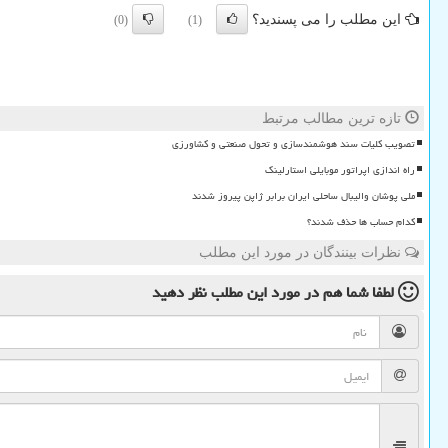
این مطلب را می پسندید؟
(0)
(1)
تازه ترین مطالب مرتبط
تصویب کلیات سند هوشمندسازی و تحول صنعتی و کشاورزی
راه اندازی اپراتور موبایلی استارلینک
ملی پوشان والیبال ساحلی ایران برابر ژاپن پیروز شدند
کدام حساب ها حذف شدند؟
نظرات بینندگان در مورد این مطلب
لطفا شما هم
در مورد این مطلب
نظر دهید