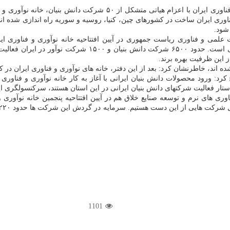
مرکز تعاملات علم و فناوری ایران با اعزام هیاتی متشکل 
اوری ایران ساخت در کشورهای چین، کنیا، روسیه و سوریه راه اندازی شده اند؛
 شود.
ت علمی و فناوری ریاست جمهوری در آیین افتتاحیه خانه نوآوری و فناوری
شرکتهای ایرانی و ایجاد ارتباط متقابل با شرکت ها و بازارهای 
ز این ظرفیت بهره برند.
 شده اند، خاطرنشان کرد: بعد از این دفتر، خانه های نوآوری و فناوری ایران د
د: ورود محصولات دانش بنیان ایرانی با آغاز به کار خانه نوآوری و فناوری
تار فعالیت شرکتهای دانش بنیان ایرانی در این استان هستند، سرکنسولگری ا
ی های نرم و توسعه صنایع خلاق هم در آیین افتتاحیه پنجمین خانه نوآوری و 
1101