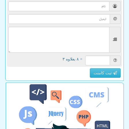
= ۸ بعلاوه ۳
ثبت کامنت