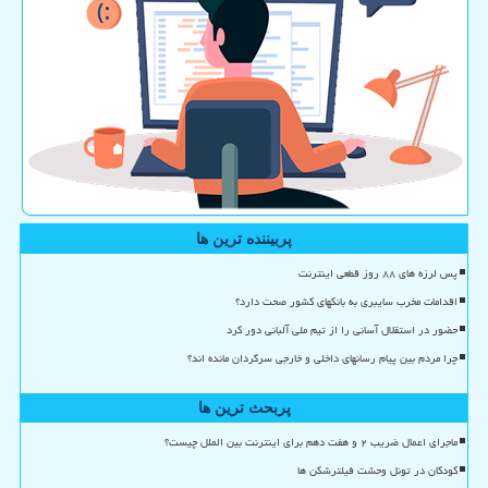
پربیننده ترین ها
پس لرزه های ۸۸ روز قطعی اینترنت
اقدامات مخرب سایبری به بانکهای کشور صحت دارد؟
حضور در استقلال آسانی را از تیم ملی آلبانی دور کرد
چرا مردم بین پیام رسانهای داخلی و خارجی سرگردان مانده اند؟
پربحث ترین ها
ماجرای اعمال ضریب ۲ و هفت دهم برای اینترنت بین الملل چیست؟
کودکان در تونل وحشت فیلترشکن ها