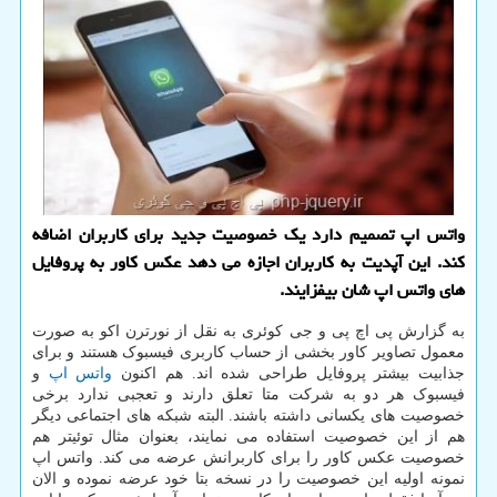
واتس اپ تصمیم دارد یک خصوصیت جدید برای کاربران اضافه
کند. این آپدیت به کاربران اجازه می دهد عکس کاور به پروفایل
های واتس اپ شان بیفزایند.
به گزارش پی اچ پی و جی کوئری به نقل از نورترن اکو به صورت
معمول تصاویر کاور بخشی از حساب کاربری فیسبوک هستند و برای
جذابیت بیشتر پروفایل طراحی شده اند. هم اکنون
واتس اپ
و
فیسبوک هر دو به شرکت متا تعلق دارند و تعجبی ندارد برخی
خصوصیت های یکسانی داشته باشند. البته شبکه های اجتماعی دیگر
هم از این خصوصیت استفاده می نمایند، بعنوان مثال توئیتر هم
خصوصیت عکس کاور را برای کاربرانش عرضه می کند. واتس اپ
نمونه اولیه این خصوصیت را در نسخه بتا خود عرضه نموده و الان