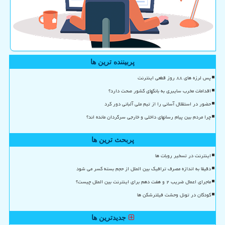
پربیننده ترین ها
پس لرزه های ۸۸ روز قطعی اینترنت
اقدامات مخرب سایبری به بانکهای کشور صحت دارد؟
حضور در استقلال آسانی را از تیم ملی آلبانی دور کرد
چرا مردم بین پیام رسانهای داخلی و خارجی سرگردان مانده اند؟
پربحث ترین ها
اینترنت در تسخیر روبات ها
دقیقا به اندازه مصرف ترافیک بین الملل از حجم بسته کسر می شود
ماجرای اعمال ضریب ۲ و هفت دهم برای اینترنت بین الملل چیست؟
کودکان در تونل وحشت فیلترشکن ها
جدیدترین ها