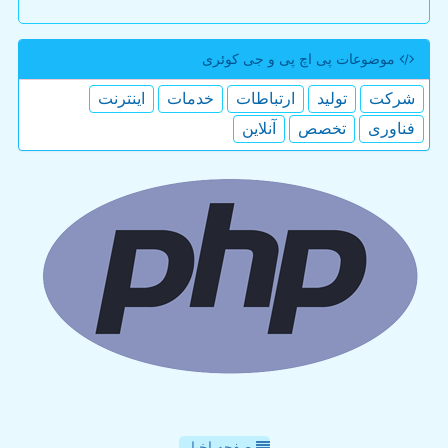
موضوعات پی اچ پی و جی كوئری
شركت
تولید
ارتباطات
خدمات
اینترنت
فناوری
تخصص
آنلاین
صفحه اخبار