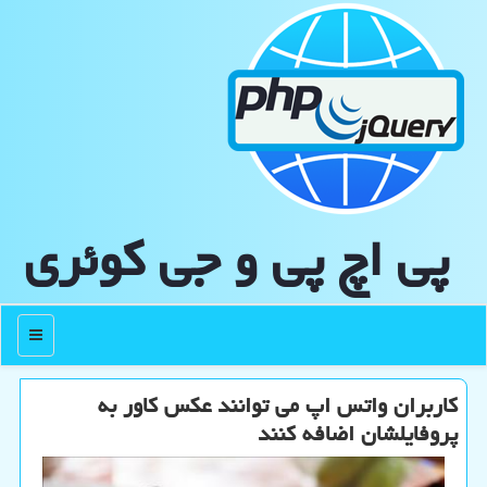
پی اچ پی و جی كوئری
منو
کاربران واتس اپ می توانند عکس کاور به
پروفایلشان اضافه کنند