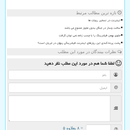
تازه ترین مطالب مرتبط
اینترنت در تسخیر روبات ها
ساخت وساز در جنگل بدون مجوز ممنوع می باشد
جلوی بهمن فیلترینگ را با چسب زخم نمی توان گرفت
پشت پرده کندی این روزهای اینترنت فیلترینگی پنهان در جریان است؟
نظرات بینندگان در مورد این مطلب
لطفا شما هم
در مورد این مطلب
نظر دهید
= ۸ بعلاوه ۵