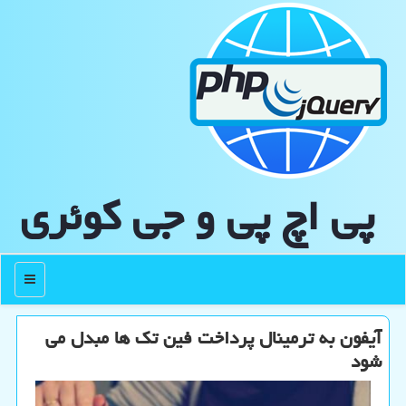
پی اچ پی و جی كوئری
منو
آیفون به ترمینال پرداخت فین تک ها مبدل می
شود