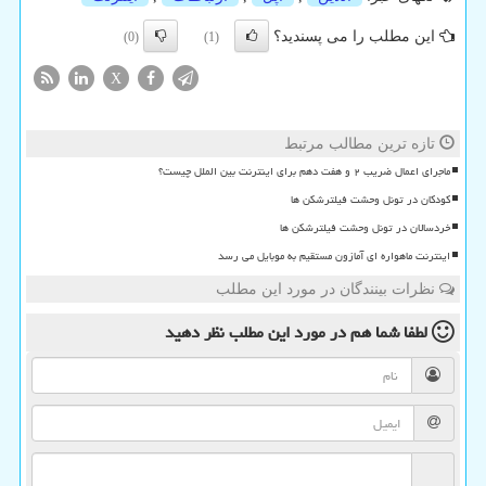
این مطلب را می پسندید؟
(0)
(1)
X
تازه ترین مطالب مرتبط
ماجرای اعمال ضریب ۲ و هفت دهم برای اینترنت بین الملل چیست؟
کودکان در تونل وحشت فیلترشکن ها
خردسالان در تونل وحشت فیلترشکن ها
اینترنت ماهواره ای آمازون مستقیم به موبایل می رسد
نظرات بینندگان در مورد این مطلب
لطفا شما هم
در مورد این مطلب
نظر دهید