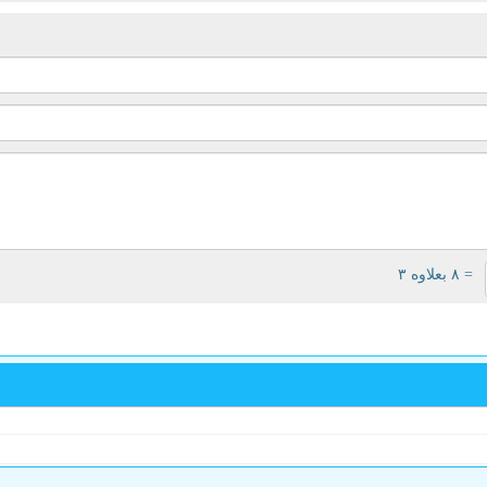
= ۸ بعلاوه ۳