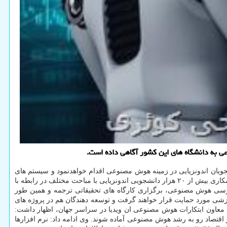
ی به دانشگاه های این کشور آگاهی داده است.
شجویان اندونزیایی در زمینه هوش مصنوعی اقدام خواهدنمود و سیستم های
دی جی ایکس ای ۱۰۰ خودرا هم برای پشتیبانی از آموزش هوش مصنوعی در این کشور آسیایی به کار خواهد گرفت. انتظار می رود در قالب این طرح همکاری بیش از ۲۰ هزار دانشجویی اندونزیایی با مباحث مختلف در رابطه با
رسی هوش مصنوعی، برگزاری کارگاه های تحقیقاتی ترجمه و همین طور
ی مورد حمایت قرار خواهند گرفت و توسعه دهندگان هم در پروژه های
ه قرار می گیرد. کیت استریر، معاون ابتکارات هوش مصنوعی ان ویدیا در سراسر جهان، اظهار داشت:
قتصاد رو به رشد هوش مصنوعی آماده شوند. وی ادامه داد: نرم افزارها