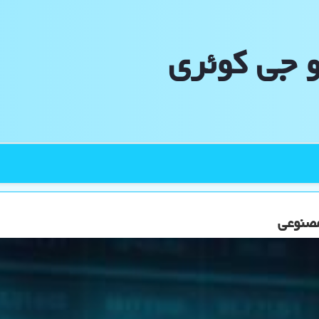
و جی كوئری
مصنوعی