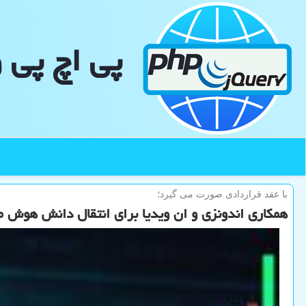
پی اچ پی 
با عقد قراردادی صورت می گیرد؛
همکاری اندونزی و ان ویدیا برای انتقال دانش هوش 