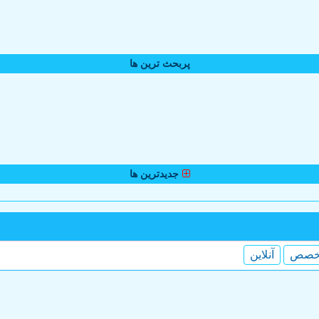
پربحث ترین ها
جدیدترین ها
خصص
آنلاین