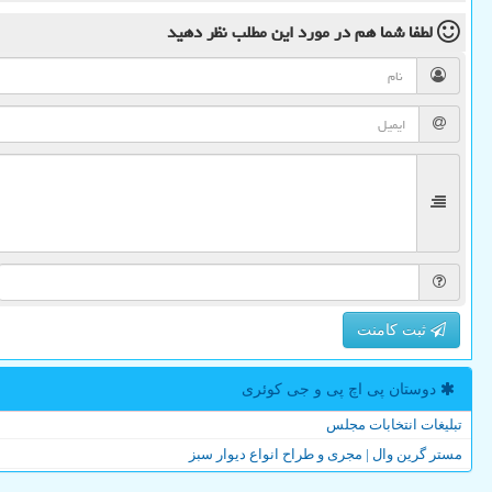
لطفا شما هم
در مورد این مطلب
نظر دهید
ثبت کامنت
دوستان پی اچ پی و جی كوئری
تبلیغات انتخابات مجلس
مستر گرین وال | مجری و طراح انواع دیوار سبز