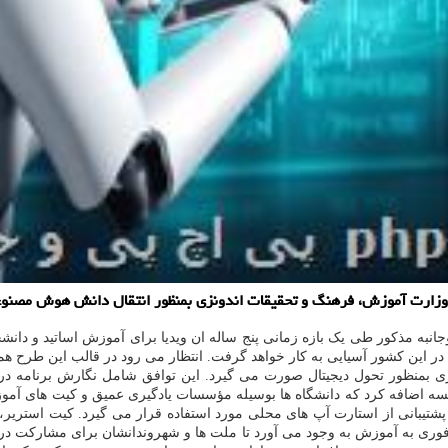
ا وزارت آموزش، فرهنگ و تحقیقات اندونزی بمنظور انتقال دانش هوش مصنوع
انبه مذکور طی یک بازه زمانی پنج ساله ان ویدیا برای آموزش اساتید و دان
 بمنظور تحول دیجیتال صورت می گیرد. این توافق شامل نگارش برنامه د
 اضافه کرد که دانشگاه ها بوسیله مؤسسات یادگیری عمیق و کیت های آموزش
مشارکت خواهند داشت. برنامه Nvidia Inception نیز برای پشتیبانی از استارت آپ های محلی مورد استفاد
ری به آموزش به وجود می آورد تا ملت ها و شهروندانشان برای مشارکت در ا