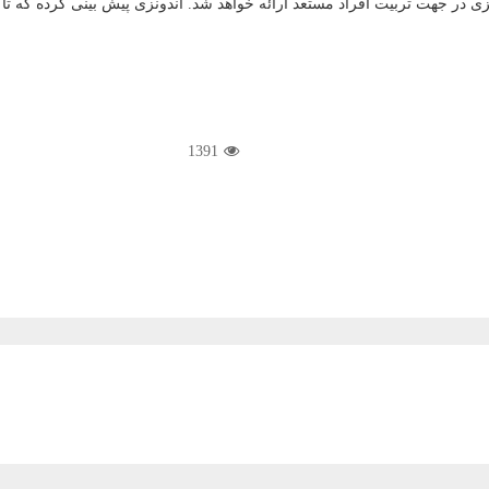
د ارائه خواهد شد. اندونزی پیش بینی کرده که تا سال ۲۰۳۵ به ۹۰ میلیون متخصص فناوری اطلاعات نیاز
1391