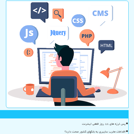
پس لرزه های ۸۸ روز قطعی اینترنت
اقدامات مخرب سایبری به بانکهای کشور صحت دارد؟