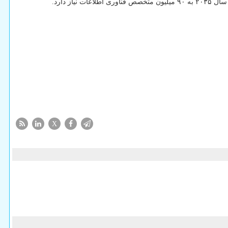
 دارد.
X