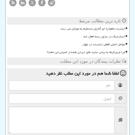
X
تازه ترین مطالب مرتبط
اینترنت ماهواره ای آمازون مستقیم به موبایل می رسد
استارلینک در عراق رسما فعال شد
عوامل اصلی قطعی اینترنت در جهان
چرا مرورگرها به برخی سایت های ایرانی هشدار امنیتی می دهند؟
نظرات بینندگان در مورد این مطلب
لطفا شما هم
در مورد این مطلب
نظر دهید