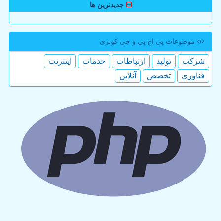
جدیدترین ها
موضوعات پی اچ پی و جی كوئری
شركت
تولید
ارتباطات
خدمات
اینترنت
فناوری
تخصص
آنلاین