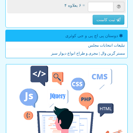
= ۶ بعلاوه ۴
ثبت کامنت
دوستان پی اچ پی و جی كوئری
تبلیغات انتخابات مجلس
مستر گرین وال | مجری و طراح انواع دیوار سبز