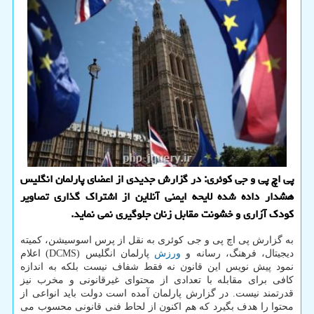
پی اچ پی و جی کوئری: در گزارش جدیدی از اعضای پارلمان انگلیس
هشدار داده شده لایحه ایمنی آنلاین از اشتراک گذاری تصاویر
کودک آزاری و خشونت مقابل زنان جلوگیری نمی نماید.
به گزارش پی اچ پی و جی کوئری به نقل از پرس اسوسیشن، کمیته
دیجیتال، فرهنگ، رسانه و
ورزش
پارلمان انگلیس (DCMS) اعلام
نمود پیش نویس این قانون نه فقط شفاف نیست بلکه به اندازه
کافی برای مقابله با تعدادی از محتوای غیرقانونی و مخرب نیز
قدرتمند نیست. در گزارش پارلمان آمده است دولت باید انواعی از
محتوا را هدف بگیرد که هم اکنون از لحاط فنی قانونی محسوب می