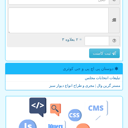
= ۲ بعلاوه ۳
ثبت کامنت
دوستان پی اچ پی و جی كوئری
تبلیغات انتخابات مجلس
مستر گرین وال | مجری و طراح انواع دیوار سبز