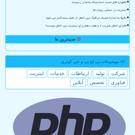
ماهواره های جدید استارلینک به مدار رسیدند
اینترنت در تسخیر روبات ها
دقیقا به اندازه مصرف ترافیک بین الملل از حجم بسته کسر می شود
ماجرای اعمال ضریب ۲ و هفت دهم برای اینترنت بین الملل چیست؟
جدیدترین ها
موضوعات پی اچ پی و جی كوئری
شركت
تولید
ارتباطات
خدمات
اینترنت
فناوری
تخصص
آنلاین