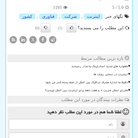
1193
5
/
5.0
تگهای خبر:
اینترنت
,
شركت
,
فناوری
,
كشور
این مطلب را می پسندید؟
(0)
(1)
X
تازه ترین مطالب مرتبط
ماهواره های جدید استارلینک به مدار رسیدند
اینترنت در تسخیر روبات ها
دقیقا به اندازه مصرف ترافیک بین الملل از حجم بسته کسر می شود
ماجرای اعمال ضریب ۲ و هفت دهم برای اینترنت بین الملل چیست؟
نظرات بینندگان در مورد این مطلب
لطفا شما هم
در مورد این مطلب
نظر دهید