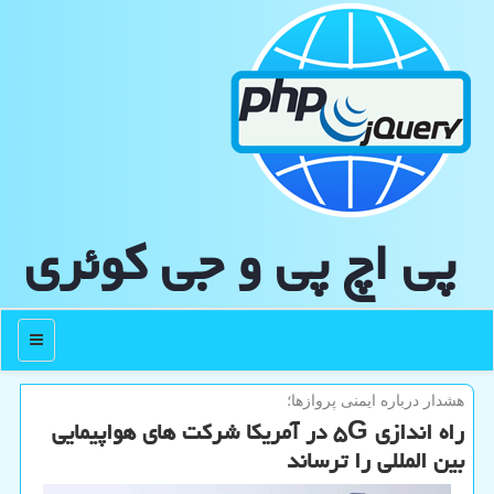
پی اچ پی و جی كوئری
منو
هشدار درباره ایمنی پروازها؛
راه اندازی ۵G در آمریکا شرکت های هواپیمایی
بین المللی را ترساند