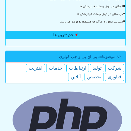
کودکان در تونل وحشت فیلترشکن ها
خردسالان در تونل وحشت فیلترشکن ها
اینترنت ماهواره ای آمازون مستقیم به موبایل می رسد
جدیدترین ها
موضوعات پی اچ پی و جی كوئری
شركت
تولید
ارتباطات
خدمات
اینترنت
فناوری
تخصص
آنلاین