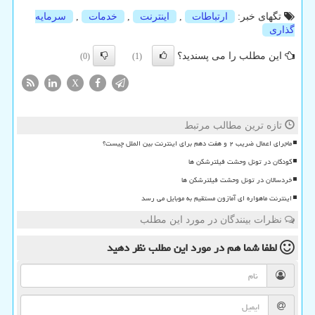
تگهای خبر:
ارتباطات
,
اینترنت
,
خدمات
,
سرمایه
گذاری
این مطلب را می پسندید؟
(0)
(1)
X
تازه ترین مطالب مرتبط
ماجرای اعمال ضریب ۲ و هفت دهم برای اینترنت بین الملل چیست؟
کودکان در تونل وحشت فیلترشکن ها
خردسالان در تونل وحشت فیلترشکن ها
اینترنت ماهواره ای آمازون مستقیم به موبایل می رسد
نظرات بینندگان در مورد این مطلب
لطفا شما هم
در مورد این مطلب
نظر دهید