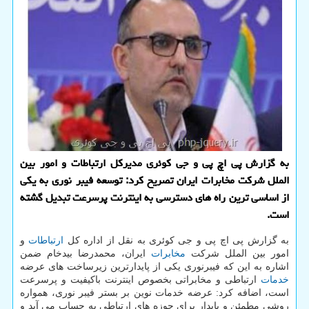
به گزارش پی اچ پی و جی کوئری مدیرکل ارتباطات و امور بین
الملل شرکت مخابرات ایران تصریح کرد: توسعه فیبر نوری به یکی
از اساسی ترین راه های دسترسی به اینترنت پرسرعت تبدیل گشته
است.
به گزارش پی اچ پی و جی کوئری به نقل از اداره کل
ارتباطات
و
امور بین الملل شرکت
مخابرات
ایران، محمدرضا بیدخام ضمن
اشاره به این که فیبرنوری یکی از پایدارترین زیرساخت های عرضه
خدمات
ارتباطی و مخابراتی بخصوص اینترنت باکیفیت و پرسرعت
است، اضافه کرد: عرضه خدمات نوین بر بستر فیبر نوری، همواره
روشی مطمئن و پایدار برای حوزه های ارتباطی به حساب می آید و