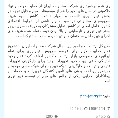
وی عدم برخورداری شرکت مخابرات ایران از حمایت دولت و نهاد
حاکمیتی در سال های اخیر را هم از موضوعات مهم و قابل توجه در
بخش فیبر نوری دانست و اظهار داشت: کاهش سهم هزینه
سرویسهای مخابراتی در سبد خانوار ناشی از شرایط اقتصادی
کشور، عامل اصلی در کاهش تمایل مشترکان به دریافت سرویس بر
بستر فیبر نوری و نارضایتی از بالا بودن قیمت تمام شده هزینه های
اجرای فیبر داخل ساختمان ها و تهیه مودم سمت مشترک است.
مدیرکل ارتباطات و امور بین الملل شرکت مخابرات ایران با تشریح
عدم جذابیت لازم برای عرضه سرویس فیبرنوری برای تمام
اپراتورهای خصوصی بازار ارتباطات کشور اضافه کرد: عدم وجود
نقدینگی کافی جهت خرید تجهیزات جدید برای جایگزینی تجهیزات
قدیمی و توسعه و جایگزینی شبکه فیبر به جای شبکه مسی موجود و
همینطور پرداخت بدهی های تأمین کنندگان تجهیزات و خدمات و
پیمانکاران اجرایی، یکی از چالش های مهم در توسعه فیبر نوری
است.
منبع:
php-jquery.ir
1400/11/01
12:21:11
1200
5
/
5.0