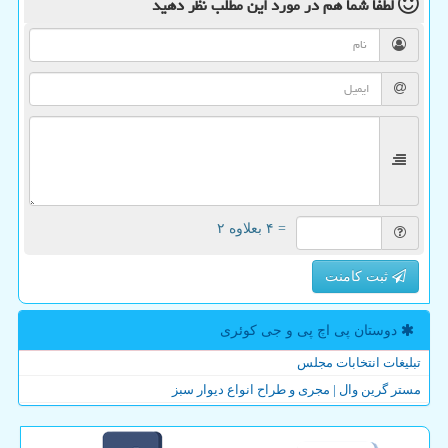
لطفا شما هم
در مورد این مطلب
نظر دهید
= ۴ بعلاوه ۲
ثبت کامنت
دوستان پی اچ پی و جی كوئری
تبلیغات انتخابات مجلس
مستر گرین وال | مجری و طراح انواع دیوار سبز