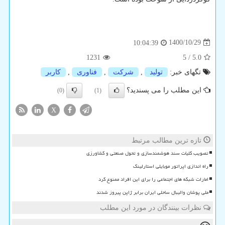
1400/10/29
10:04:39
1231
5
/
5.0
تگهای خبر:
تولید
,
شركت
,
فناوری
,
كاربر
این مطلب را می پسندید؟
(0)
(1)
X
تازه ترین مطالب مرتبط
تصویب کلیات سند هوشمندسازی و تحول صنعتی و کشاورزی
راه اندازی اپراتور موبایلی استارلینک
امارات شبکه های اجتماعی را برای این افراد ممنوع کرد
ملی پوشان والیبال ساحلی ایران برابر ژاپن پیروز شدند
نظرات بینندگان در مورد این مطلب