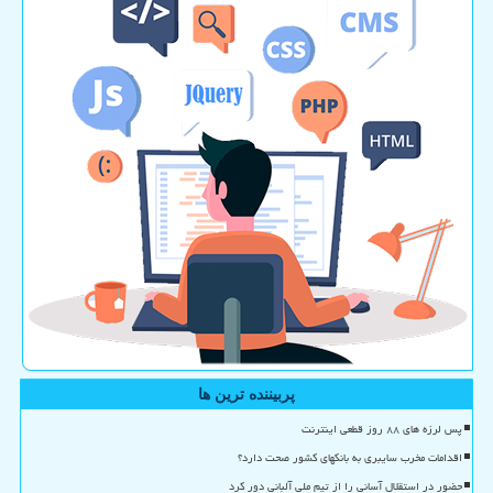
پربیننده ترین ها
پس لرزه های ۸۸ روز قطعی اینترنت
اقدامات مخرب سایبری به بانکهای کشور صحت دارد؟
حضور در استقلال آسانی را از تیم ملی آلبانی دور کرد