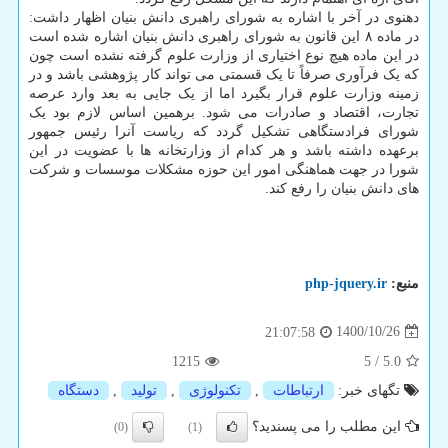
دهنوی در آخر با اشاره به شورای راهبری دانش بنیان اظهار داشت:
در ماده ۸ این قانون به شورای راهبری دانش بنیان اشاره شده است
در این ماده هیچ نوع اختیاری از وزارت علوم گرفته نشده است چون
که یک فرآوری صرفاً تا یک قسمتی می تواند کار پژوهشی باشد و در
زمینه وزارت علوم قرار بگیرد اما از یک جایی به بعد وارد عرصه
تجارت، اقتصاد و صادرات می شود. برهمین اساس لازم بود یک
شورای فرادستگاهی تشکیل گردد که ریاست آنرا رئیس جمهور
برعهده داشته باشد و هر کدام از وزارتخانه ها با عضویت در این
شورا در جهت هماهنگی امور این حوزه مشکلات موسسات و شرکت
های دانش بنیان را رفع کند.
منبع:
php-jquery.ir
1400/10/26
21:07:58
1215
5
/
5.0
تگهای خبر:
ارتباطات
,
تكنولوژی
,
تولید
,
دستگاه
این مطلب را می پسندید؟
(0)
(1)