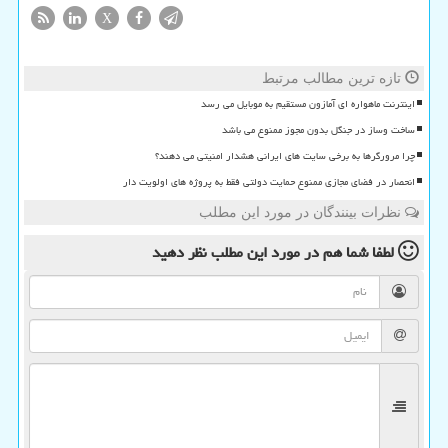
X
تازه ترین مطالب مرتبط
اینترنت ماهواره ای آمازون مستقیم به موبایل می رسد
ساخت وساز در جنگل بدون مجوز ممنوع می باشد
چرا مرورگرها به برخی سایت های ایرانی هشدار امنیتی می دهند؟
انحصار در فضای مجازی ممنوع حمایت دولتی فقط به پروژه های اولویت دار
نظرات بینندگان در مورد این مطلب
لطفا شما هم
در مورد این مطلب
نظر دهید