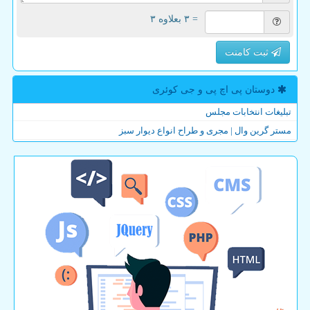
= ۳ بعلاوه ۳
ثبت کامنت
دوستان پی اچ پی و جی كوئری
تبلیغات انتخابات مجلس
مستر گرین وال | مجری و طراح انواع دیوار سبز