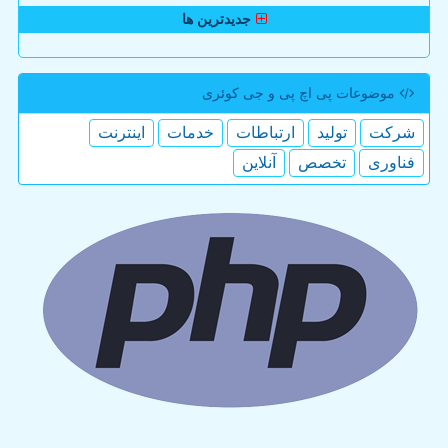
جدیدترین ها
موضوعات پی اچ پی و جی كوئری
شركت
تولید
ارتباطات
خدمات
اینترنت
فناوری
تخصص
آنلاین