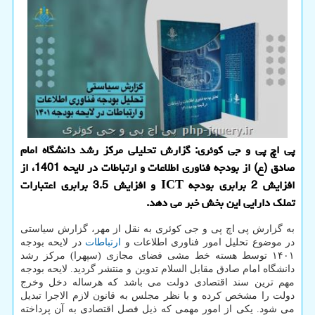
پی اچ پی و جی کوئری: گزارش تحلیلی مرکز رشد دانشگاه امام
صادق (ع) از بودجه فناوری اطلاعات و ارتباطات در لایحه 1401، از
افزایش 2 برابری بودجه ICT و افزایش 3.5 برابری اعتبارات
تملک دارایی این بخش خبر می دهد.
به گزارش پی اچ پی و جی کوئری به نقل از مهر، گزارش سیاستی
در موضوع تحلیل امور فناوری اطلاعات و
ارتباطات
در لایحه بودجه
۱۴۰۱ توسط هسته خط مشی فضای مجازی (سپهرا) مرکز رشد
دانشگاه امام صادق مقابل السلام تدوین و منتشر گردید. لایحه بودجه
مهم ترین سند اقتصادی دولت می باشد که هرساله دخل وخرج
دولت را مشخص کرده و با نظر مجلس به قانون لازم الاجرا تبدیل
می شود. یکی از امور مهمی که ذیل فصل اقتصادی به آن پرداخته