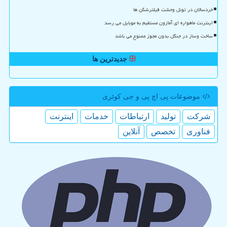
خردسالان در تونل وحشت فیلترشکن ها
اینترنت ماهواره ای آمازون مستقیم به موبایل می رسد
ساخت وساز در جنگل بدون مجوز ممنوع می باشد
جدیدترین ها
موضوعات پی اچ پی و جی كوئری
شركت
تولید
ارتباطات
خدمات
اینترنت
فناوری
تخصص
آنلاین