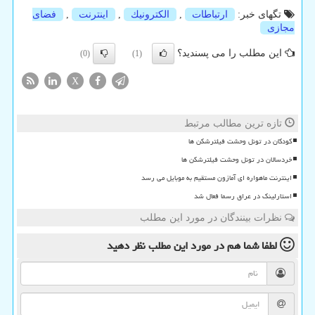
تگهای خبر:
ارتباطات
,
الكترونیك
,
اینترنت
,
فضای
مجازی
این مطلب را می پسندید؟
(0)
(1)
X
تازه ترین مطالب مرتبط
کودکان در تونل وحشت فیلترشکن ها
خردسالان در تونل وحشت فیلترشکن ها
اینترنت ماهواره ای آمازون مستقیم به موبایل می رسد
استارلینک در عراق رسما فعال شد
نظرات بینندگان در مورد این مطلب
لطفا شما هم
در مورد این مطلب
نظر دهید