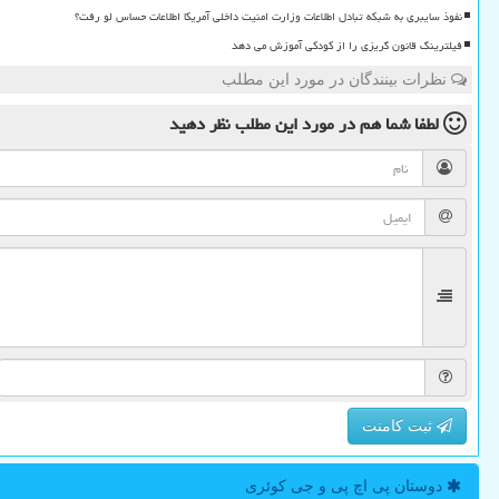
نفوذ سایبری به شبکه تبادل اطلاعات وزارت امنیت داخلی آمریکا اطلاعات حساس لو رفت؟
فیلترینگ قانون گریزی را از کودکی آموزش می دهد
نظرات بینندگان در مورد این مطلب
لطفا شما هم
در مورد این مطلب
نظر دهید
ثبت کامنت
دوستان پی اچ پی و جی كوئری