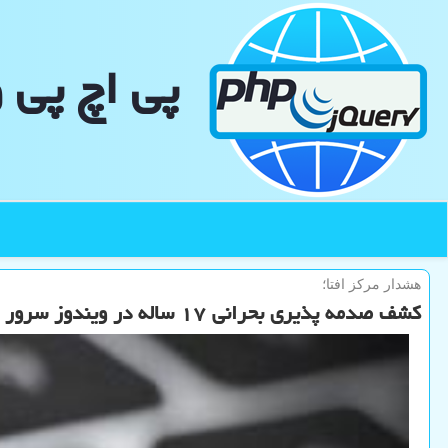
پی اچ پی 
هشدار مركز افتا؛
كشف صدمه پذیری بحرانی ۱۷ ساله در ویندوز سرور