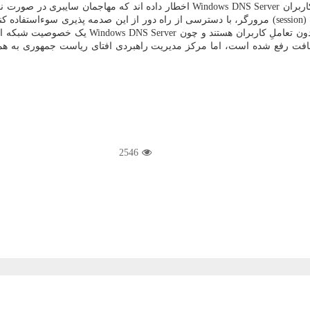
مهاجمان همینطور می توانند در بعضی از حملات سایبری و از راه جلسات (session) مرورگر، با دسترسی از 
بین سیستم های صدمه پذیر و بدون تعاملِ 
سافت رفع شده است، اما مرکز مدیریت راهبردی افتای ریاست جمهوری به همه
2546