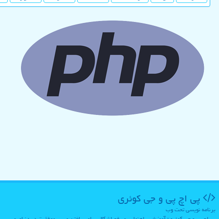
پی اچ پی و جی كوئری
برنامه نویسی تحت وب
پی اچ پی و جی کوئری؛ آموزش، راهنمایی و رفع اشکال برای ساختن مسیر موفقیت در دنیای وب