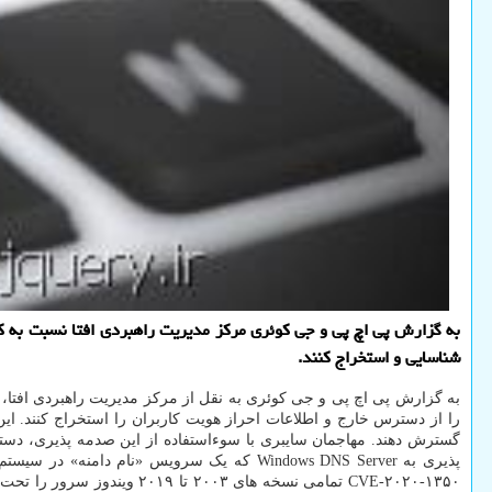
شناسایی و استخراج كنند.
پذیری به Windows DNS Server که یک سرویس «نام دامنه» در سیستم عامل ویندوز است، مربوط می شود و بر مبنای
CVE-۲۰۲۰-۱۳۵۰ تمامی نسخه 