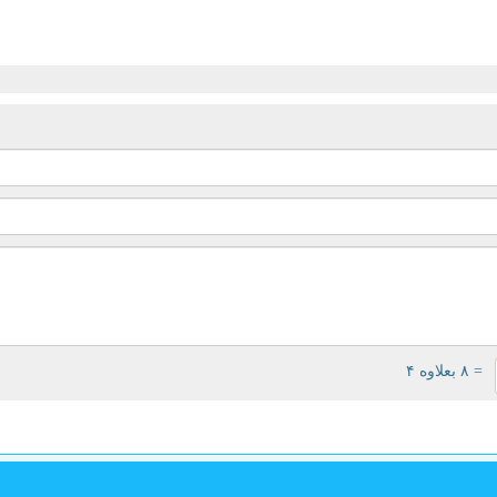
= ۸ بعلاوه ۴