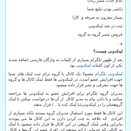
عدم جذب ممبر ربات
داِئمی بودن تبلیغ شما
بسیار مقرون به صرفه و کارا
ثبت در چند لینکدونی
فروش ممبر گروه به گروه
و....
لینکدونی چیست؟
بعد از ظهور تلگرام بسیاری از کلمات به واژگان فارسی اضافه شدند
یکی از اون کلمات
لینکدونی
بود
لینکدونی تلگرام
معمولا یک کانال یا گروه برای ثبت لینک های شما
جهت افزایش عضو است، در لینکدونی ها فقط لینک کانال ها و گروه
ها جهت معرفی و نشر قرار داده میشود.
مدیران گروه تلگرام برای افزایش عضو به لینکدونی ها مراجعه
میکنند و با دادن پیام به مدیر کانال از آن ها درخواست میکنن تا لینک
گروهشان را در لینکدونی(یا لینک کده یا ...) قرار بدهند
این کانال ها فقط مورد استقبال مدیران گروه نیستند بلکه بسیاری از
افرادی که علاقه به چت کردن دارن به این کانال ها می پیوندند
بنابراین وقتی لینک گروهی در این کانال ها قرار داده میشود یا لینک
یه کانالی که خدماتی ارائه میدهند این افراد عضو این گروها و کانال