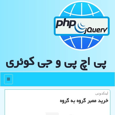
پی اچ پی و جی كوئری
منو
لینکدونی
خرید ممبر گروه به گروه