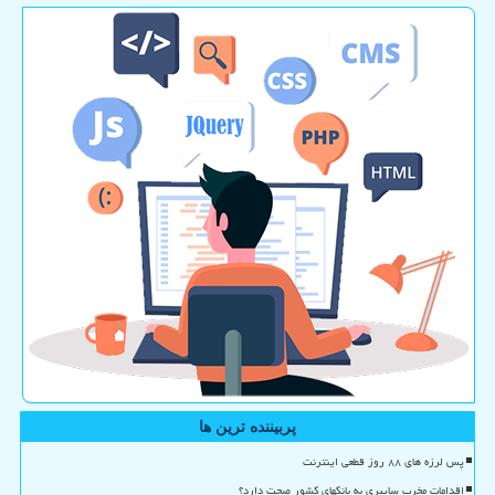
پربیننده ترین ها
پس لرزه های ۸۸ روز قطعی اینترنت
اقدامات مخرب سایبری به بانکهای کشور صحت دارد؟