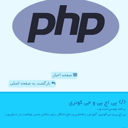
صفحه اخبار
بازگشت به صفحه اصلی
پی اچ پی و جی كوئری
برنامه نویسی تحت وب
پی اچ پی و جی کوئری؛ آموزش، راهنمایی و رفع اشکال برای ساختن مسیر موفقیت در دنیای وب