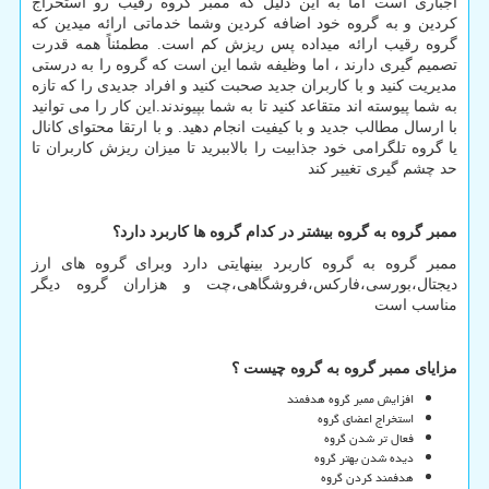
اجباری است اما به این دلیل که ممبر گروه رقیب رو استخراج
کردین و به گروه خود اضافه کردین وشما خدماتی ارائه میدین که
گروه رقیب ارائه میداده پس ریزش کم است. مطمئناً همه قدرت
تصمیم گیری دارند ، اما وظیفه شما این است که گروه را به درستی
مدیریت کنید و با کاربران جدید صحبت کنید و افراد جدیدی را که تازه
به شما پیوسته اند متقاعد کنید تا به شما بپیوندند.این کار را می توانید
با ارسال مطالب جدید و با کیفیت انجام دهید. و با ارتقا محتوای کانال
یا گروه تلگرامی خود جذابیت را بالاببرید تا میزان ریزش کاربران تا
حد چشم گیری تغییر کند
ممبر گروه به گروه بیشتر در کدام گروه ها کاربرد دارد؟
ممبر گروه به گروه کاربرد بینهایتی دارد وبرای گروه های ارز
دیجتال،بورسی،فارکس،فروشگاهی،چت و هزاران گروه دیگر
مناسب است
مزایای ممبر گروه به گروه چیست ؟
افزایش ممبر گروه هدفمند
استخراج اعضای گروه
فعال تر شدن گروه
دیده شدن بهتر گروه
هدفمند کردن گروه