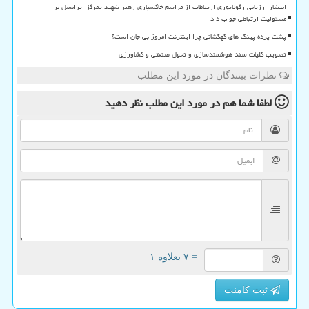
انتشار ارزیابی رگولاتوری ارتباطات از مراسم خاکسپاری رهبر شهید تمرکز ایرانسل بر
مسئولیت ارتباطی جواب داد
پشت پرده پینگ های کهکشانی چرا اینترنت امروز بی جان است؟
تصویب کلیات سند هوشمندسازی و تحول صنعتی و کشاورزی
نظرات بینندگان در مورد این مطلب
لطفا شما هم
در مورد این مطلب
نظر دهید
= ۷ بعلاوه ۱
ثبت کامنت