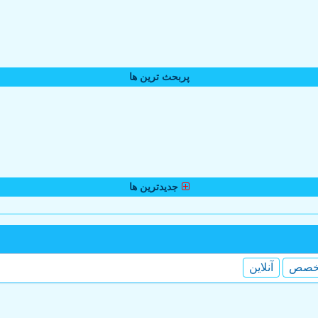
پربحث ترین ها
جدیدترین ها
خصص
آنلاین