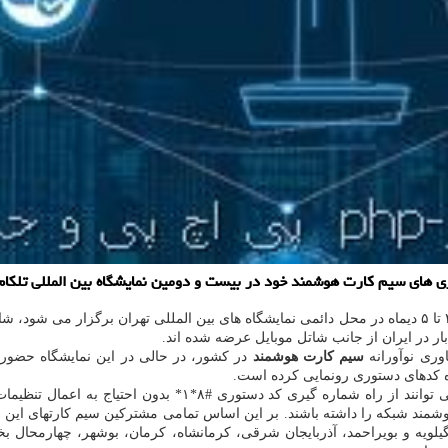
م ‏کارت هوشمند خود در بیست و دومین نمایشگاه بین المللی تلکام ۲۰۲۱ حضور می‏ یابد
در ایران از جانب شاتل‏ موبایل عرضه شده ‏اند.
اوری نوآورانه
سیم کارت هوشمند
در کشور، در حالی در این نمایشگاه حضور 
ه کدهای دستوری رونمایی کرده است.
با پیاده ‏سازی این توانایی جدید مشترکین سیمکارت های شاتل ‏موب
ند شبکه را داشته باشند. بر این اساس تمامی مشترکین سیم ‏کارت‏های این ا
کهگیلویه و بویراحمد، آذربایجان شرقی، کرمانشاه، کرمان، بوشهر، چهارمحال 