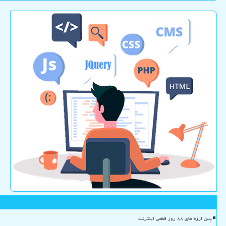
پس لرزه های ۸۸ روز قطعی اینترنت