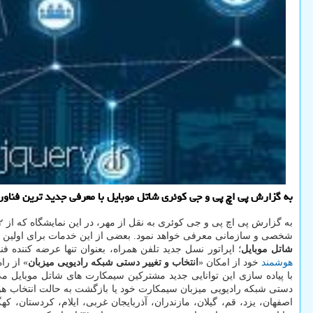
به گزارش پی اچ پی و جی کوئری شاتل‏ موبایل با معرفی جدید ترین فناوری‏ های سی
به گزارش پی اچ پی و جی کوئری به نقل از مهر، در این نمایشگاه که از ۲ تا ۵ دیماه در محل دائمی نمایشگاه های بین المللی تهران برگزار می‏ شود، شاتل ‏موبایل در سالن ۹-۸
شخصی و سازمانی معرفی خواهد نمود. بعضی از این خدمات برای اولین بار 
شاتل‏ موبایل
؛ اپراتور نسل جدید تلفن همراه، بعنوان تنها عرضه کننده فن
هوشمند
خود از امکان «
انتخاب و تغییر دستی شبکه رادیویی میزبان
» از را
دستی شبکه رادیویی میزبان سیمکارت خود یا بازگشت به حالت انتخاب هوشم
اصفهان، یزد، قم، گیلان، مازندران، آذربایجان غربی، ایلام، کردستان، 