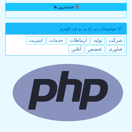
جدیدترین ها
موضوعات پی اچ پی و جی كوئری
شركت
تولید
ارتباطات
خدمات
اینترنت
فناوری
تخصص
آنلاین