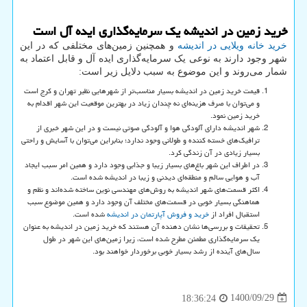
خرید زمین در اندیشه یک سرمایه‌گذاری ایده آل است
خرید خانه ویلایی در اندیشه
و همچنین زمین‌های مختلفی که در این
شهر وجود دارند به نوعی یک سرمایه‌گذاری ایده آل و قابل اعتماد به
شمار می‌روند و این موضوع به سبب دلایل زیر است:
قیمت خرید زمین در اندیشه بسیار مناسب‌تر از شهرهایی نظیر تهران و کرج است
و می‌توان با صرف هزینه‌ای نه چندان زیاد در بهترین موقعیت این شهر اقدام به
خرید زمین نمود.
شهر اندیشه دارای آلودگی هوا و آلودگی صوتی نیست و در این شهر خبری از
ترافیک‌های خسته کننده و طولانی وجود ندارد؛ بنابراین می‌توان با آسایش و راحتی
بسیار زیادی در آن زندگی کرد.
در اطراف این شهر باغ‌های بسیار زیبا و جذابی وجود دارد و همین امر سبب ایجاد
آب و هوایی سالم و منطقه‌ای دیدنی و زیبا در اندیشه شده است.
اکثر قسمت‌های شهر اندیشه به روش‌های مهندسی نوین ساخته شده‌اند و نظم و
هماهنگی بسیار خوبی در قسمت‌های مختلف آن وجود دارد و همین موضوع سبب
استقبال افراد از
خرید و فروش آپارتمان در اندیشه
شده است.
تحقیقات و بررسی‌ها نشان دهنده آن هستند که خرید زمین در اندیشه به عنوان
یک سرمایه‌گذاری مطمئن مطرح شده است، زیرا زمین‌های این شهر در طول
سال‌های آینده از رشد بسیار خوبی برخوردار خواهند بود.
1400/09/29
18:36:24