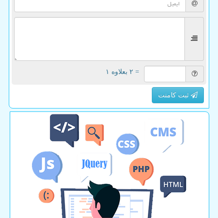
= ۲ بعلاوه ۱
ثبت کامنت