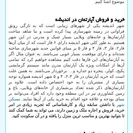
موضوع آشنا کنیم.
خرید و فروش آپارتمان در اندیشه
شهر اندیشه یکی از شهرهای زیبایی است که به تازگی رونق
فراوانی در زمینه شهرسازی پیدا کرده است و ما شاهد ساخت
آپارتمان‌ها و خانه‌های ویلایی بسیار شیک و مدرنی در این شهر
هستیم. به طور کلی شهر اندیشه دارای ۶ فاز است که از میان آن‌ها
فاز۲، فاز ۳، فاز ۴ و فاز ۵ بر مبنای قوانین جدید شهرسازی ساخته
شده‌اند و دارای موقعیت بسیار خوبی می‌باشند. به عنوان مثال اگر
به آپارتمان‌های این فازها دقت کنیم مشاهده خواهیم کرد که تمامی
آن‌ها از امکانات ویژه یک آپارتمان مدرن مانند سیستم گرمایشی
پکیج، کولر، پنجره دو جداره و… برخوردار می‌باشند. به همین علت
است که خرید آپارتمان در فاز ۲،۳، ۴ و ۵ شهر اندیشه همواره توجه
بسیاری از مشتریان را به خود اختصاص داده است. علاوه بر
آپارتمان‌های ذکر شده تعداد بی‌شماری از خانه‌های ویلایی، باغ و
زمین کشاورزی نیز در این منطقه وجود دارد که افراد می‌توانند بر
مبنای بودجه و علاقه خود اقدام به خرید یکی از آن‌ها نمایند.
مسکن
شهر
با داشتن سابقه زیاد و کارشناسانی که تجربه زیادی در امر
خرید، فروش و اجاره ملک و زمین دارند، می تواند به شما کمک کنند
تا بتوانید بهترین و مناسب ترین منزل را یافته و در آن سکونت کنید.