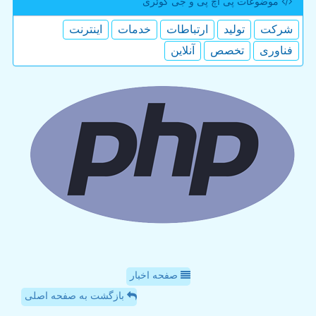
موضوعات پی اچ پی و جی كوئری
شركت
تولید
ارتباطات
خدمات
اینترنت
فناوری
تخصص
آنلاین
صفحه اخبار
بازگشت به صفحه اصلی