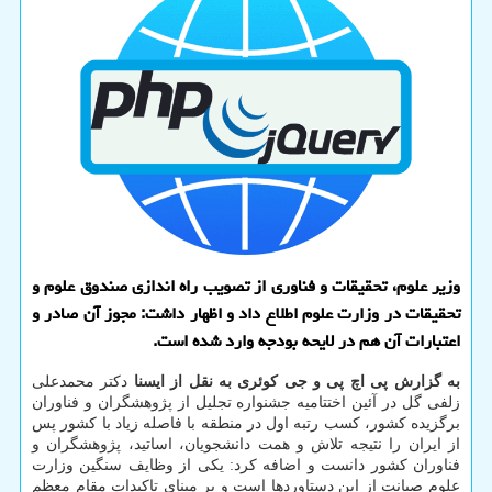
وزیر علوم، تحقیقات و فناوری از تصویب راه اندازی صندوق علوم و
تحقیقات در وزارت علوم اطلاع داد و اظهار داشت: مجوز آن صادر و
اعتبارات آن هم در لایحه بودجه وارد شده است.
به گزارش پی اچ پی و جی کوئری به نقل از ایسنا
دکتر محمدعلی
زلفی گل در آئین اختتامیه جشنواره تجلیل از پژوهشگران و فناوران
برگزیده کشور، کسب رتبه اول در منطقه با فاصله زیاد با کشور پس
از ایران را نتیجه تلاش و همت دانشجویان، اساتید، پژوهشگران و
فناوران کشور دانست و اضافه کرد: یکی از وظایف سنگین وزارت
علوم صیانت از این دستاوردها است و بر مبنای تاکیدات مقام معظم