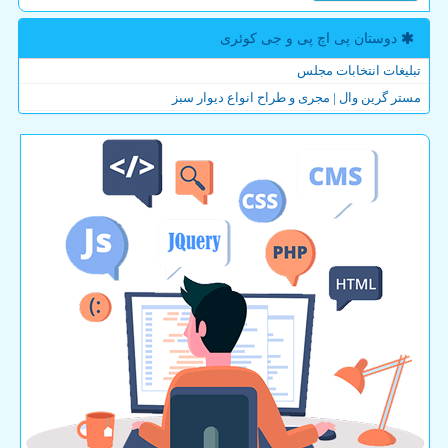
دوستان پی اچ پی و جی كوئری
تبلیغات انتخابات مجلس
مستر گرین وال | مجری و طراح انواع دیوار سبز