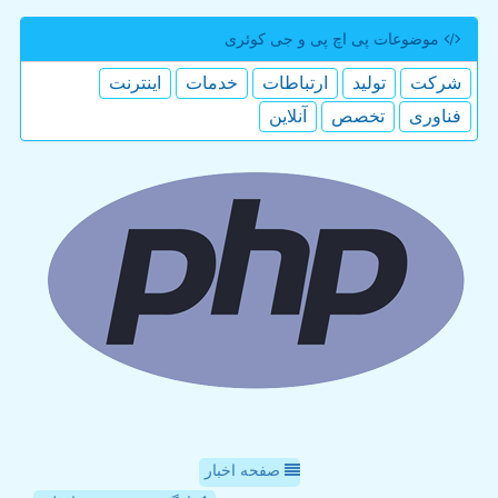
موضوعات پی اچ پی و جی كوئری
شركت
تولید
ارتباطات
خدمات
اینترنت
فناوری
تخصص
آنلاین
صفحه اخبار