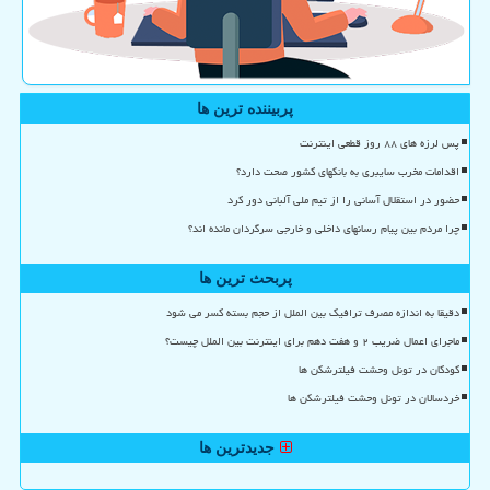
پربیننده ترین ها
پس لرزه های ۸۸ روز قطعی اینترنت
اقدامات مخرب سایبری به بانکهای کشور صحت دارد؟
حضور در استقلال آسانی را از تیم ملی آلبانی دور کرد
چرا مردم بین پیام رسانهای داخلی و خارجی سرگردان مانده اند؟
پربحث ترین ها
دقیقا به اندازه مصرف ترافیک بین الملل از حجم بسته کسر می شود
ماجرای اعمال ضریب ۲ و هفت دهم برای اینترنت بین الملل چیست؟
کودکان در تونل وحشت فیلترشکن ها
خردسالان در تونل وحشت فیلترشکن ها
جدیدترین ها