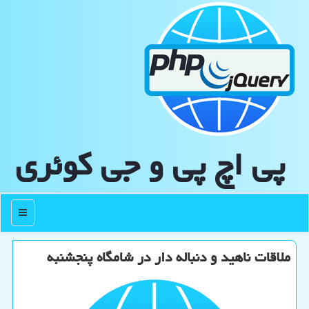
پی اچ پی و جی كوئری
منو
ملاقات ناهید و دنباله دار در شامگاه پنجشنبه