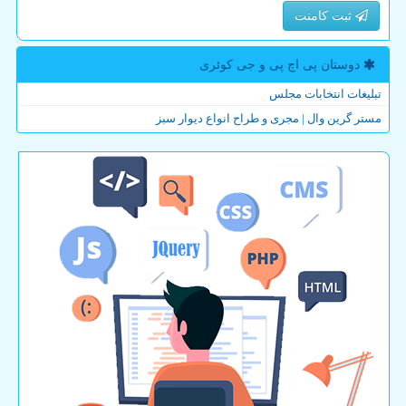
ثبت کامنت
دوستان پی اچ پی و جی كوئری
تبلیغات انتخابات مجلس
مستر گرین وال | مجری و طراح انواع دیوار سبز