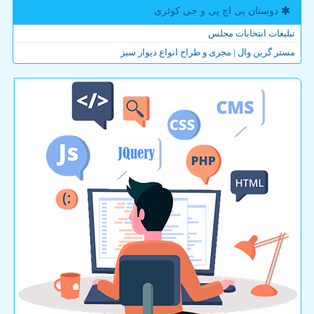
دوستان پی اچ پی و جی كوئری
تبلیغات انتخابات مجلس
مستر گرین وال | مجری و طراح انواع دیوار سبز