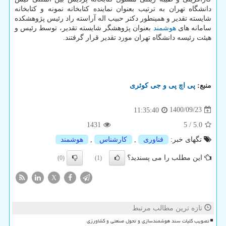
دانشگاه تهران به ترتیب بعنوان نماینده کتابخانه نمونه و کتابخانه
شایسته تقدیر و همینطور دکتر حبیب اله آراسته راد رئیس پژوهشکده
سامانه های
هوشمند
بعنوان پژوهشگر شایسته تقدیر، توسط رئیس و
هیئت رئیسه دانشگاه تهران مورد تقدیر قرار گرفتند.
منبع:
پی اچ پی و جی كوئری
1400/09/23
11:35:40
1431
5
/
5.0
تگهای خبر:
فناوری
,
كارشناس
,
هوشمند
این مطلب را می پسندید؟
(0)
(1)
X
تازه ترین مطالب مرتبط
تصویب کلیات سند هوشمندسازی و تحول صنعتی و کشاورزی