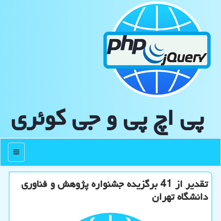
پی اچ پی و جی كوئری
منو
تقدیر از 41 برگزیده جشنواره پژوهش و فناوری
دانشگاه تهران