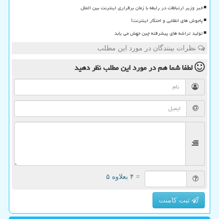
خبر وزیر ارتباطات در رابطه با زمان برقراری اینترنت بین الملل
پاجوش های انقلابی و احتکار اینترنت!
تولید تراشه های پیشرفته چین جهش می یابد
نظرات بینندگان در مورد این مطلب
لطفا شما هم
در مورد این مطلب
نظر دهید
= ۴ بعلاوه ۵
ثبت کامنت