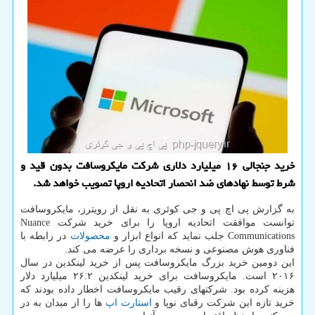
خرید جنجالی ۱۶ میلیارد دلاری شرکت مایکروسافت بدون قید و
شرط توسط نهادهای ضد انحصار اتحادیه اروپا تصویب خواهد شد.
به گزارش پی اچ پی و جی کوئری به نقل از رویترز، مایکروسافت
توانست موافقت اتحادیه اروپا را برای خرید شرکت Nuance
Communications جلب نماید که انواع ابزار و
محصولات
در رابطه با
فناوری هوش مصنوعی و نسخه برداری را عرضه می کند.
این دومین خرید بزرگ مایکروسافت پس از خرید لینکدین در سال
۲۰۱۶ است. مایکروسافت برای خرید لینکدین ۲۶.۲ میلیارد دلار
هزینه کرده بود. شرکتهای رقیب مایکروسافت اخطار داده بودند که
خرید تازه این شرکت رقبای نوپا و
استارت اپ
ها را از میدان به در