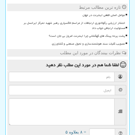
تازه ترین مطالب مرتبط
عوامل اصلی قطعی اینترنت در جهان
انتشار ارزیابی رگولاتوری ارتباطات از مراسم خاکسپاری رهبر شهید تمرکز ایرانسل بر
مسئولیت ارتباطی جواب داد
پشت پرده پینگ های کهکشانی چرا اینترنت امروز بی جان است؟
تصویب کلیات سند هوشمندسازی و تحول صنعتی و کشاورزی
نظرات بینندگان در مورد این مطلب
لطفا شما هم
در مورد این مطلب
نظر دهید
= ۸ بعلاوه ۵