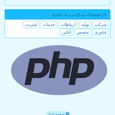
موضوعات پی اچ پی و جی كوئری
شركت
تولید
ارتباطات
خدمات
اینترنت
فناوری
تخصص
آنلاین
صفحه اخبار