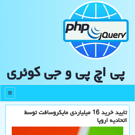
پی اچ پی و جی كوئری
منو
تایید خرید 16 میلیاردی مایکروسافت توسط
اتحادیه اروپا