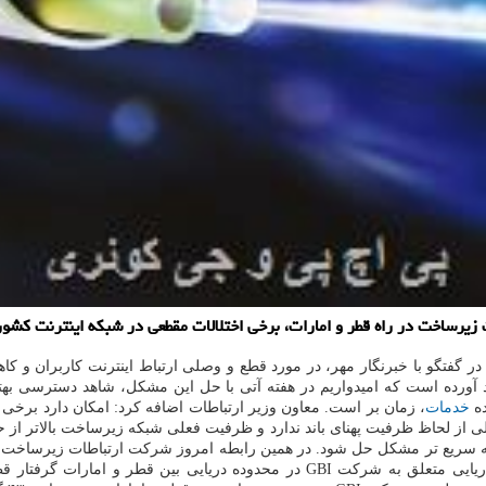
 زیرساخت در راه قطر و امارات، برخی اختلالات مقطعی در شبکه اینترنت کشو
در گفتگو با خبرنگار مهر، در مورد قطع و وصلی ارتباط اینترنت کاربران 
رده است که امیدواریم در هفته آتی با حل این مشکل، شاهد دسترسی بهتر ب
ده
خدمات
، زمان بر است. معاون وزیر ارتباطات اضافه کرد: امکان دارد برخی 
لی از لحاظ ظرفیت پهنای باند ندارد و ظرفیت فعلی شبکه زیرساخت بالاتر ا
بین الملل شرکت ارتباطات زیرساخت به دلیل قطع سگمنت دوم فیبر دریایی متعلق به 