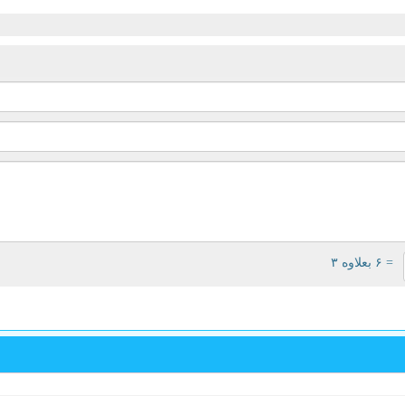
= ۶ بعلاوه ۳