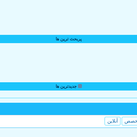
پربحث ترین ها
جدیدترین ها
خصص
آنلاین