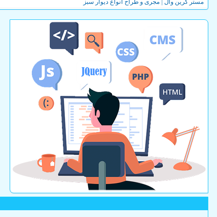
مستر گرین وال | مجری و طراح انواع دیوار سبز