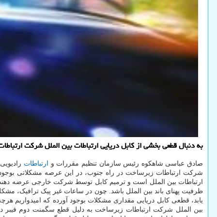
به دنبال قطعی بخشی از کابل دریایی ارتباطات بین الملل شرکت ارتباطات
صادق عباسی شاهکوه رئیس سازمان تنظیم مقررات و
ارتباطات
رادیویی 
شرکت ارتباطات زیرساخت در راه جنوب، در این عرصه مشکلاتی بوجود آو
ارتباطات بین الملل است و ترمیم کابل توسط شرکت خارجی عرضه دهن
ظرفیت پهنای باند بین الملل باشد. چون در ساعات غیر پیک ترافیک، مشک