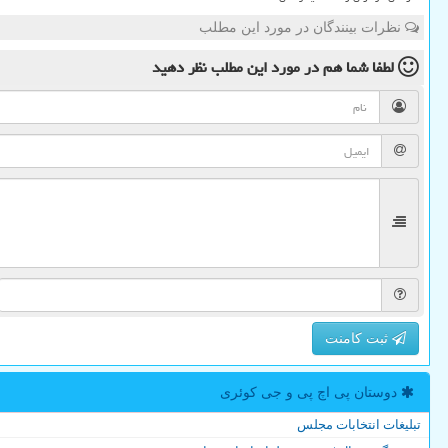
نظرات بینندگان در مورد این مطلب
لطفا شما هم
در مورد این مطلب
نظر دهید
ثبت کامنت
دوستان پی اچ پی و جی كوئری
تبلیغات انتخابات مجلس