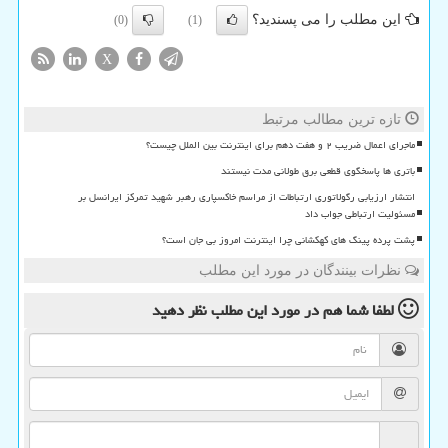
این مطلب را می پسندید؟
(0)
(1)
X
تازه ترین مطالب مرتبط
ماجرای اعمال ضریب ۲ و هفت دهم برای اینترنت بین الملل چیست؟
باتری ها پاسخگوی قطعی برق طولانی مدت نیستند
انتشار ارزیابی رگولاتوری ارتباطات از مراسم خاکسپاری رهبر شهید تمرکز ایرانسل بر
مسئولیت ارتباطی جواب داد
پشت پرده پینگ های کهکشانی چرا اینترنت امروز بی جان است؟
نظرات بینندگان در مورد این مطلب
لطفا شما هم
در مورد این مطلب
نظر دهید