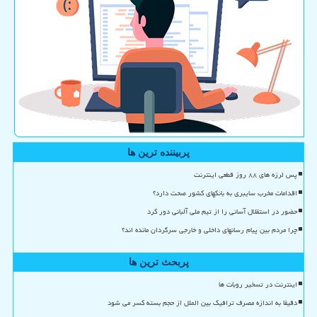
پربیننده ترین ها
پس لرزه های ۸۸ روز قطعی اینترنت
اقدامات مخرب سایبری به بانکهای کشور صحت دارد؟
حضور در استقلال آسانی را از تیم ملی آلبانی دور کرد
چرا مردم بین پیام رسانهای داخلی و خارجی سرگردان مانده اند؟
پربحث ترین ها
اینترنت در تسخیر روبات ها
دقیقا به اندازه مصرف ترافیک بین الملل از حجم بسته کسر می شود