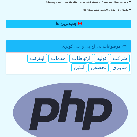
ماجرای اعمال ضریب ۲ و هفت دهم برای اینترنت بین الملل چیست؟
کودکان در تونل وحشت فیلترشکن ها
جدیدترین ها
موضوعات پی اچ پی و جی كوئری
شركت
تولید
ارتباطات
خدمات
اینترنت
فناوری
تخصص
آنلاین