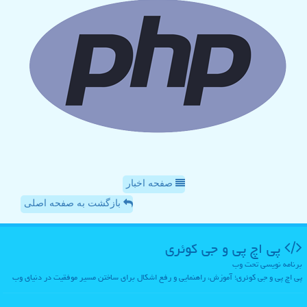
صفحه اخبار
بازگشت به صفحه اصلی
پی اچ پی و جی كوئری
برنامه نویسی تحت وب
پی اچ پی و جی کوئری؛ آموزش، راهنمایی و رفع اشکال برای ساختن مسیر موفقیت در دنیای وب