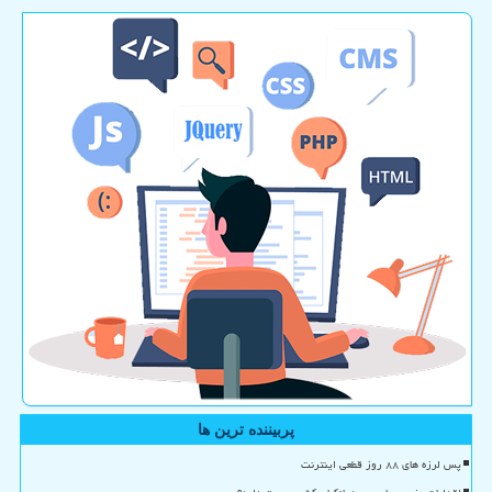
پربیننده ترین ها
پس لرزه های ۸۸ روز قطعی اینترنت