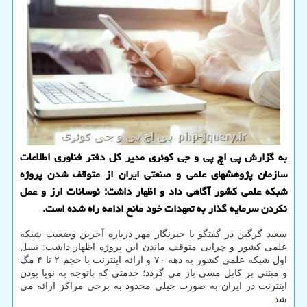
به گزارش پی اچ پی و جی كوئری مدیر كل دفتر فناوری اطلاعات
سازمان پژوهش‎های علمی و صنعتی ایران از متوقف شدن پروژه
شبكه علمی كشور آگاهی داد و اظهار داشت: نوسانات ارز و عمل
نكردن سرمایه گذار به تعهدات خود مانع ادامه راه شده است.
سعید گرگین در گفتگو با خبرنگار مهر درباره آخرین وضعیت شبکه
علمی کشور و چرایی متوقف ماندن این پروژه اظهار داشت: نسل
اول شبکه علمی کشور به دهه ۷۰ و ارائه اینترنت با حجم ۲ تا ۴ مگ
و مبتنی بر کابل مسی باز می گردد؛ خدمتی که باتوجه به نوپا بودن
اینترنت در ایران به صورت خیلی محدود به برخی مراکز ارائه می
شد.