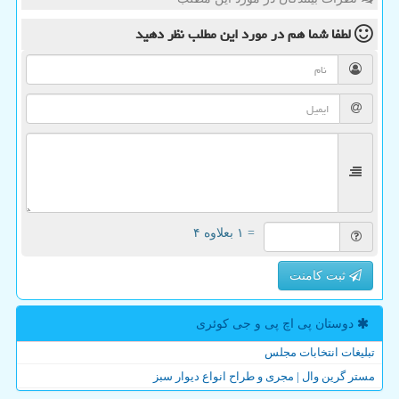
لطفا شما هم
در مورد این مطلب
نظر دهید
= ۱ بعلاوه ۴
ثبت کامنت
دوستان پی اچ پی و جی كوئری
تبلیغات انتخابات مجلس
مستر گرین وال | مجری و طراح انواع دیوار سبز