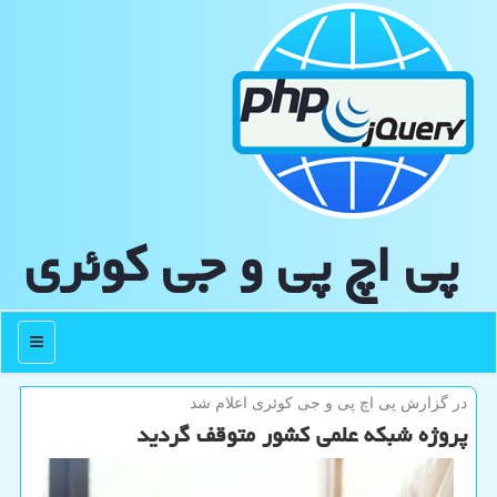
پی اچ پی و جی كوئری
منو
در گزارش پی اچ پی و جی كوئری اعلام شد
پروژه شبكه علمی كشور متوقف گردید