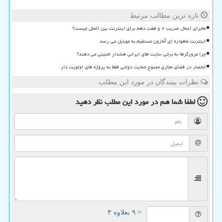
تازه ترین مطالب مرتبط
ماجرای اعمال ضریب ۲ و هفت دهم برای اینترنت بین الملل چیست؟
اینترنت ماهواره ای آمازون مستقیم به موبایل می رسد
چرا مرورگرها به برخی سایت های ایرانی هشدار امنیتی می دهند؟
انحصار در فضای مجازی ممنوع حمایت دولتی فقط به پروژه های اولویت دار
نظرات بینندگان در مورد این مطلب
لطفا شما هم
در مورد این مطلب
نظر دهید
= ۹ بعلاوه ۳