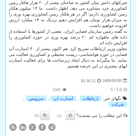
شرکتهای دانش بنیان کشور به صاحبان بیشتر از ۶۰ هزار هکتار زمین
کشاورزی خرد مشاوره می دهد، اظهار داشت: ما ۱۴ میلیون هکتار
زمین کشاورزی داریم؛ اگر در هر هکتار زمین کشاورزی بهره وری را
به میزان هزار تومان هم افزایش دهیم نزدیک به ۱۴ میلیارد ارزش
افزوده خواهیم داشت.
به گفته رئیس سازمان فضایی ایران، بعضی از کشورها با استفاده از
داده های ماهواره ای ۲۰ درصد بهره وری در حوزه کشاورزی را
افزایش داده اند.
معاون وزیر ارتباطات تصریح کرد: هم اکنون بیشتر از ۴۰ استارت آپ
فضایی در حوزه هواشناسی، زیست محیطی و کشاورزی فعالیت می
نمایند. ما پیگیرانه به دنبال ایجاد زیرساخت ها برای فعالیت استارت
اپهای بیشتری در این عرصه هستیم.
1400/09/08
10:36:52
1341
5
/
5.0
تگهای خبر:
ارتباطات
,
استارت اپ
,
سرویس
,
شركت
این مطلب را می پسندید؟
(0)
(1)
X