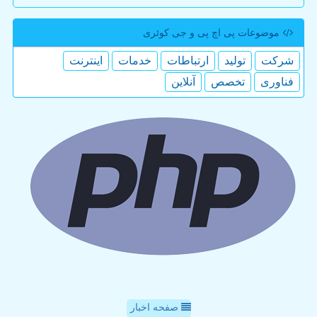
موضوعات پی اچ پی و جی كوئری
شركت
تولید
ارتباطات
خدمات
اینترنت
فناوری
تخصص
آنلاین
صفحه اخبار