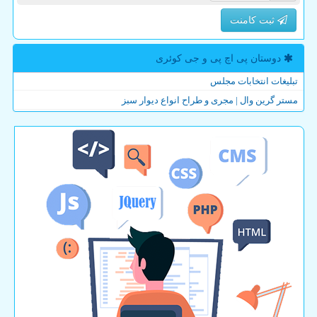
ثبت کامنت
دوستان پی اچ پی و جی كوئری
تبلیغات انتخابات مجلس
مستر گرین وال | مجری و طراح انواع دیوار سبز