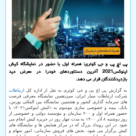
پی اچ پی و جی کوئری: همراه اول با حضور در نمایشگاه کیش
اینوکس2021 آخرین دستاوردهای خودرا در معرض دید
بازدیدکنندگان قرار می دهد.
به گزارش پی اچ پی و جی کوئری به نقل از اداره کل
ارتباطات
شرکت ارتباطات سیار ایران، سیزدهمین نمایشگاه معرفی فرصت
های سرمایه گذاری کشور و هشتمین نمایشگاه بین المللی بورس،
بانک، بیمه و خصوصی سازی موسوم به «کیش اینوکس۲۰۲۱» با
حضور همراه اول و ۲۰۰ سازمان و مؤسسه دولتی و خصوصی از
روز دوشنبه ۸ آذر ۱۴۰۰ به مدت چهار روز در جزیره کیش انجام می
شود. در این رویداد بزرگ که در مرکز همایش ها و نمایشگاه های
کیش برگزار می شود، بخش های فروش سازمانی، امور سهام و