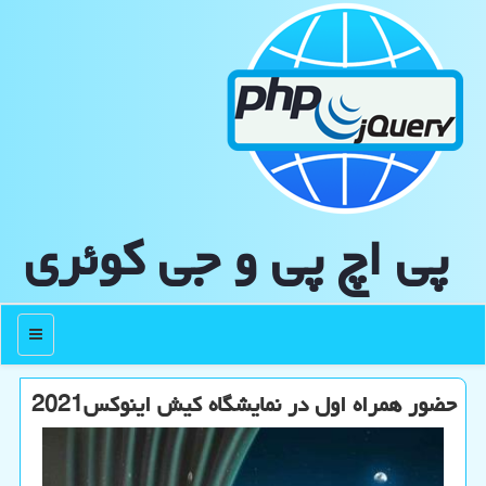
پی اچ پی و جی كوئری
منو
حضور همراه اول در نمایشگاه کیش اینوکس2021