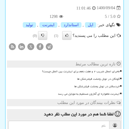
1400/09/04
11:01:46
1298
5
/
5.0
تگهای خبر:
اپل
,
استاندارد
,
اینترنت
,
تولید
این مطلب را می پسندید؟
(0)
(1)
X
تازه ترین مطالب مرتبط
ماجرای اعمال ضریب ۲ و هفت دهم برای اینترنت بین الملل چیست؟
کودکان در تونل وحشت فیلترشکن ها
خردسالان در تونل وحشت فیلترشکن ها
اینترنت ماهواره ای آمازون مستقیم به موبایل می رسد
نظرات بینندگان در مورد این مطلب
لطفا شما هم
در مورد این مطلب
نظر دهید