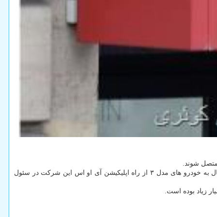
 متصل شوند.
ماسک با ارسال توئیتی برای مالکان خودرو های تسلا اعلام نموده بود که علت وقوع این مشکل نقص در سرورهای این شرکت بوده که سبب شده اتصال به خودرو های مدل ۳ از راه اپلیکیشن آی او اس این شرکت در سئول
ار زیاد بوده است.