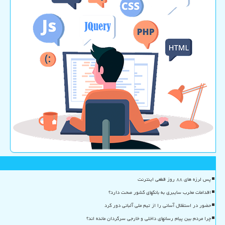
پس لرزه های ۸۸ روز قطعی اینترنت
اقدامات مخرب سایبری به بانکهای کشور صحت دارد؟
حضور در استقلال آسانی را از تیم ملی آلبانی دور کرد
چرا مردم بین پیام رسانهای داخلی و خارجی سرگردان مانده اند؟