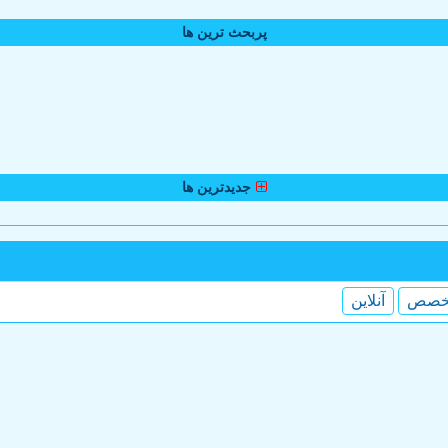
پربحث ترین ها
جدیدترین ها
خصص
آنلاین