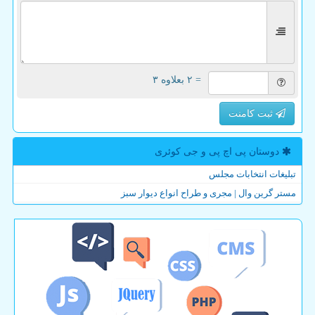
= ۲ بعلاوه ۳
ثبت کامنت
دوستان پی اچ پی و جی كوئری
تبلیغات انتخابات مجلس
مستر گرین وال | مجری و طراح انواع دیوار سبز