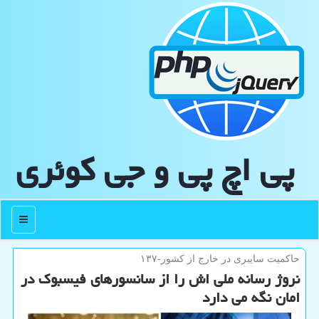
پی اچ پی و جی كوئری
منو
حاكمیت سایبری در خارج از كشور-۱۳۷
نروژ رسانه ملی اش را از سانسورهای فیسبوک در
امان نگه می دارد