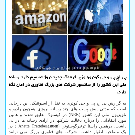
پی اچ پی و جی کوئری: وزیر فرهنگ جدید نروژ تصمیم دارد رسانه
ملی این کشور را از سانسور شرکت های بزرگ فناوری در امان نگه
دارد.
به گزارش پی اچ پی و جی کوئری به نقل از اسپوتنیک، این درحالی
است که مدتی پیش پست های چند رسانه نروژی همچون رادیو و
تلویزیون ملی این کشور (NRK) در فیسبوک تعلیق شدند و همین
مورد انتقاداتی را درباره دخالت شرکتها در آزادی رسانه ها در پی
داشت. درهمین راستا ترتبرگوستوئن (Anette Trettebergstuen ) در
یک مصاحبه اظهار داشت: شرکت های فناوری بزرگ نمی توانند