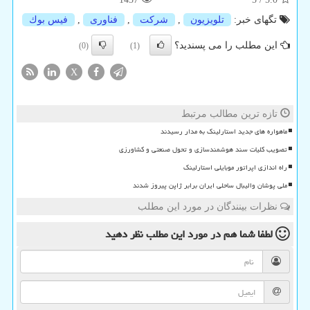
تگهای خبر:
تلویزیون
,
شركت
,
فناوری
,
فیس بوك
این مطلب را می پسندید؟
(0)
(1)
X
تازه ترین مطالب مرتبط
ماهواره های جدید استارلینک به مدار رسیدند
تصویب کلیات سند هوشمندسازی و تحول صنعتی و کشاورزی
راه اندازی اپراتور موبایلی استارلینک
ملی پوشان والیبال ساحلی ایران برابر ژاپن پیروز شدند
نظرات بینندگان در مورد این مطلب
لطفا شما هم
در مورد این مطلب
نظر دهید