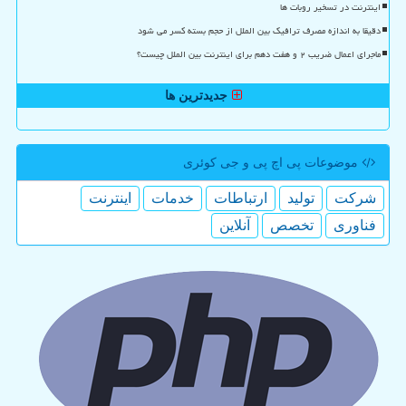
اینترنت در تسخیر روبات ها
دقیقا به اندازه مصرف ترافیک بین الملل از حجم بسته کسر می شود
ماجرای اعمال ضریب ۲ و هفت دهم برای اینترنت بین الملل چیست؟
جدیدترین ها
موضوعات پی اچ پی و جی كوئری
شركت
تولید
ارتباطات
خدمات
اینترنت
فناوری
تخصص
آنلاین