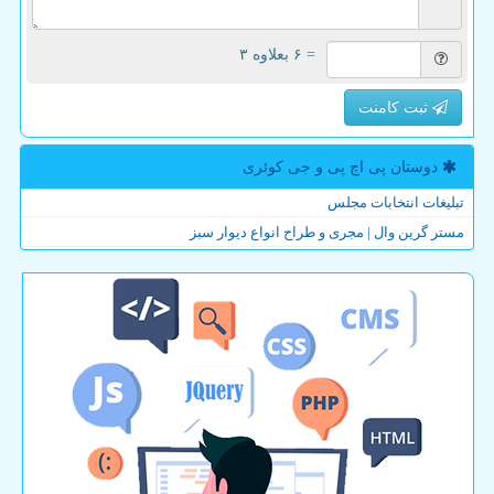
= ۶ بعلاوه ۳
ثبت کامنت
دوستان پی اچ پی و جی كوئری
تبلیغات انتخابات مجلس
مستر گرین وال | مجری و طراح انواع دیوار سبز