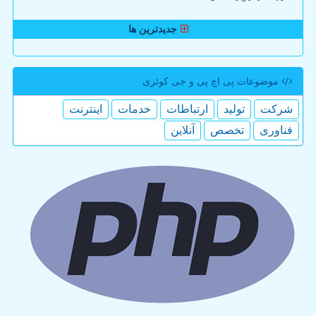
جدیدترین ها
موضوعات پی اچ پی و جی كوئری
شركت
تولید
ارتباطات
خدمات
اینترنت
فناوری
تخصص
آنلاین