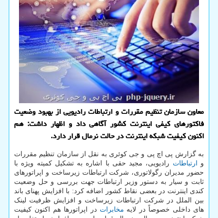
معاون سازمان تنظیم مقررات و ارتباطات رادیویی از بهبود وضعیت
فاکتورهای کیفی اینترنت کشور آگاهی داد و اظهار داشت: هم
اکنون کیفیت شبکه اینترنت در حالت نرمال قرار دارد.
به گزارش پی اچ پی و جی کوئری به نقل از سازمان تنظیم مقررات
و
ارتباطات
رادیویی، مجید حقی با اشاره به تشکیل کمیته ویژه با
حضور مدیران رگولاتوری، شرکت ارتباطات زیرساخت و اپراتورهای
ثابت و سیار به دستور وزیر ارتباطات جهت بررسی و حل وضعیت
کندی اینترنت در بعضی نقاط کشور اضافه کرد: با افزایش پهنای باند
بین الملل در شرکت ارتباطات زیرساخت و افزایش ظرفیت لینک
های داخلی خصوصاً در لایه
مخابرات
در اپراتورها هم اکنون کیفیت