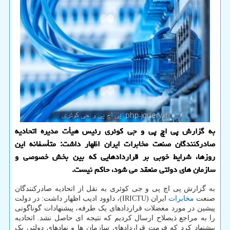
به گزارش پی اچ پی و جی کوئری رئیس هیأت مدیره اتحادیه
صادرکنندگان صنعت مخابرات ایران اظهار داشت: متأسفانه این
روزها، شرایط خوبی بر قراردادهایی که بین بخش خصوصی و
سازمان های دولتی منعقد می شود، حاکم نیست.
به گزارش پی اچ پی و جی کوئری به نقل از اتحادیه صادرکنندگان
صنعت
مخابرات
ایران (IRICTU)، داوود ادیب اظهار داشت: در دولت
پیشین در مورد معضلات قراردادهای یک طرفه، پیشنهادات گوناگونی
را به مراجع ذیصلاح ارسال کردیم که نتیجه ای حاصل نشد. اتحادیه
پیشنهاد کرد که فرمت قراردادهای سازمان ها و نهادهای دولتی یک