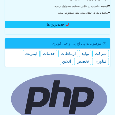
اینترنت ماهواره ای آمازون مستقیم به موبایل می رسد
ساخت وساز در جنگل بدون مجوز ممنوع می باشد
جدیدترین ها
موضوعات پی اچ پی و جی كوئری
شركت
تولید
ارتباطات
خدمات
اینترنت
فناوری
تخصص
آنلاین