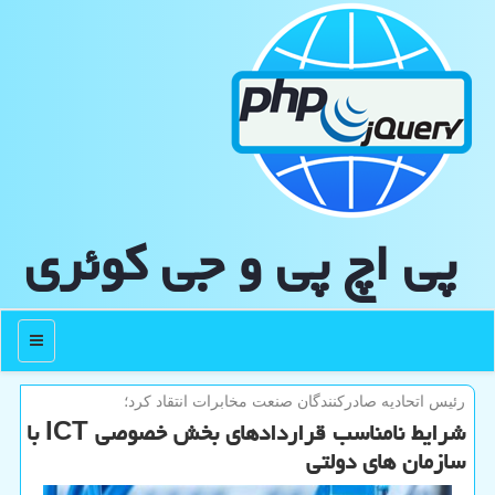
پی اچ پی و جی كوئری
منو
رئیس اتحادیه صادركنندگان صنعت مخابرات انتقاد كرد؛
شرایط نامناسب قراردادهای بخش خصوصی ICT با
سازمان های دولتی