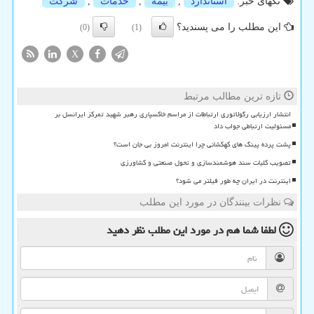
تگهای خبر:
استاندارد
,
بیمه
,
خدمات
,
شركت
این مطلب را می پسندید؟
(0)
(1)
X
تازه ترین مطالب مرتبط
انتشار ارزیابی رگولاتوری ارتباطات از مراسم خاکسپاری رهبر شهید تمرکز ایرانسل بر
مسئولیت ارتباطی جواب داد
پشت پرده پینگ های کهکشانی چرا اینترنت امروز بی جان است؟
تصویب کلیات سند هوشمندسازی و تحول صنعتی و کشاورزی
اینترنت در ایران چه طور فیلتر می شود؟
نظرات بینندگان در مورد این مطلب
لطفا شما هم
در مورد این مطلب
نظر دهید