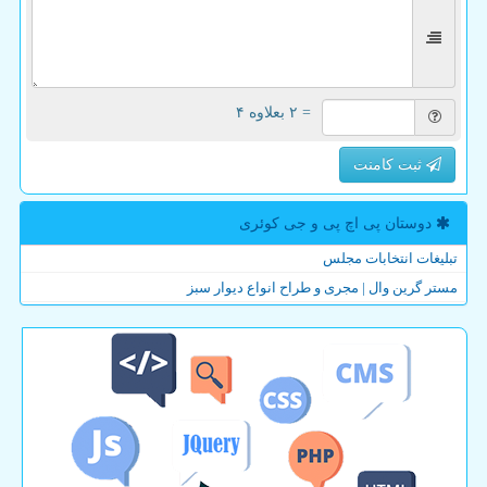
= ۲ بعلاوه ۴
ثبت کامنت
دوستان پی اچ پی و جی كوئری
تبلیغات انتخابات مجلس
مستر گرین وال | مجری و طراح انواع دیوار سبز