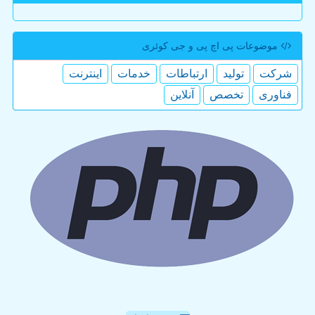
موضوعات پی اچ پی و جی كوئری
شركت
تولید
ارتباطات
خدمات
اینترنت
فناوری
تخصص
آنلاین