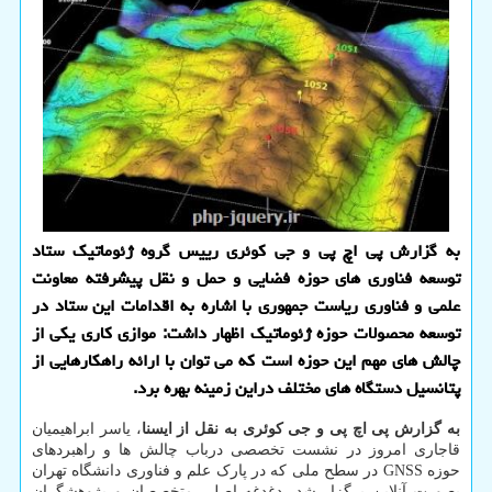
به گزارش پی اچ پی و جی کوئری رییس گروه ژئوماتیک ستاد
توسعه فناوری های حوزه فضایی و حمل و نقل پیشرفته معاونت
علمی و فناوری ریاست جمهوری با اشاره به اقدامات این ستاد در
توسعه محصولات حوزه ژئوماتیک اظهار داشت: موازی کاری یکی از
چالش های مهم این حوزه است که می توان با ارائه راهکارهایی از
پتانسیل دستگاه های مختلف دراین زمینه بهره برد.
به گزارش پی اچ پی و جی کوئری به نقل از ایسنا
، یاسر ابراهیمیان
قاجاری امروز در نشست تخصصی درباب چالش ها و راهبردهای
حوزه GNSS در سطح ملی که در پارک علم و فناوری دانشگاه تهران
بصورت آنلاین برگزار شد، دغدغه اصلی متخصصان و پژوهشگران