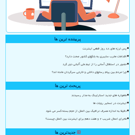
پربیننده ترین ها
پس لرزه های ۸۸ روز قطعی اینترنت
اقدامات مخرب سایبری به بانکهای کشور صحت دارد؟
حضور در استقلال آسانی را از تیم ملی آلبانی دور کرد
چرا مردم بین پیام رسانهای داخلی و خارجی سرگردان مانده اند؟
پربحث ترین ها
ماهواره های جدید استارلینک به مدار رسیدند
اینترنت در تسخیر روبات ها
دقیقا به اندازه مصرف ترافیک بین الملل از حجم بسته کسر می شود
ماجرای اعمال ضریب ۲ و هفت دهم برای اینترنت بین الملل چیست؟
جدیدترین ها