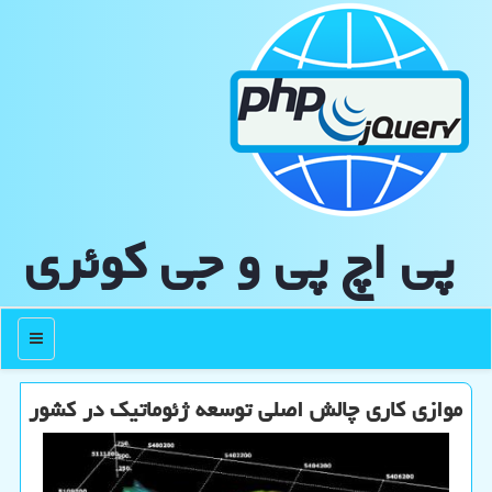
پی اچ پی و جی كوئری
منو
موازی کاری چالش اصلی توسعه ژئوماتیک در کشور