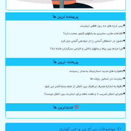
پربیننده ترین ها
پس لرزه های ۸۸ روز قطعی اینترنت
اقدامات مخرب سایبری به بانکهای کشور صحت دارد؟
حضور در استقلال آسانی را از تیم ملی آلبانی دور کرد
چرا مردم بین پیام رسانهای داخلی و خارجی سرگردان مانده اند؟
پربحث ترین ها
ماهواره های جدید استارلینک به مدار رسیدند
اینترنت در تسخیر روبات ها
دقیقا به اندازه مصرف ترافیک بین الملل از حجم بسته کسر می شود
ماجرای اعمال ضریب ۲ و هفت دهم برای اینترنت بین الملل چیست؟
جدیدترین ها
موضوعات پی اچ پی و جی كوئری