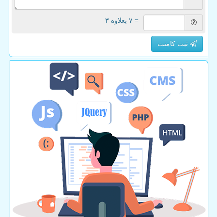
= ۷ بعلاوه ۳
ثبت کامنت