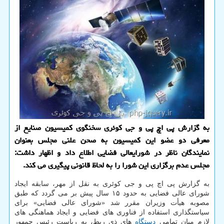
به گزارش پی اچ پی و جی كوئری سخنگوی كمیسیون صنایع از
معرفی دو عضو این كمیسیون به صحن علنی مجلس بعنوان
نمایندگان ناظر در شورایعالی فضایی اطلاع داد و اظهار داشت:
مجلس عدم برگزاری این شورا را به لحاظ قانونی پیگیری می كند.
به گزارش پی اچ پی و جی کوئری به نقل از مهر، سابقه ایجاد
شورای عالی فضایی به حدود ۱۵ سال پیش بر می گردد که طبق
مصوبه هیأت وزیران مقرر شد «شورای عالی فضایی» برای
سیاستگذاری استفاده از فناوری های فضایی و ایجاد هماهنگی های
لازم میان تمامی
دستگاه
های ذی ربط، به ریاست رئیس جمهور