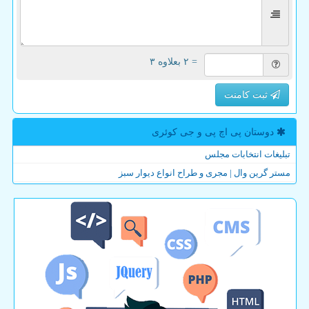
= ۲ بعلاوه ۳
ثبت کامنت
دوستان پی اچ پی و جی كوئری
تبلیغات انتخابات مجلس
مستر گرین وال | مجری و طراح انواع دیوار سبز