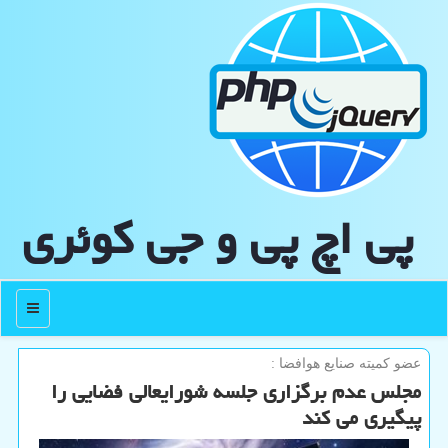
پی اچ پی و جی كوئری
منو
عضو كمیته صنایع هوافضا :
مجلس عدم برگزاری جلسه شورایعالی فضایی را
پیگیری می كند