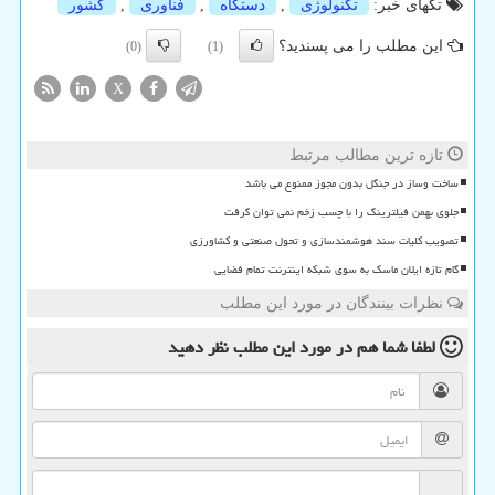
تگهای خبر:
تكنولوژی
,
دستگاه
,
فناوری
,
كشور
این مطلب را می پسندید؟
(0)
(1)
X
تازه ترین مطالب مرتبط
ساخت وساز در جنگل بدون مجوز ممنوع می باشد
جلوی بهمن فیلترینگ را با چسب زخم نمی توان گرفت
تصویب کلیات سند هوشمندسازی و تحول صنعتی و کشاورزی
گام تازه ایلان ماسک به سوی شبکه اینترنت تمام فضایی
نظرات بینندگان در مورد این مطلب
لطفا شما هم
در مورد این مطلب
نظر دهید