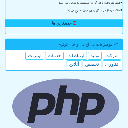
اینترنت ماهواره ای آمازون مستقیم به موبایل می رسد
ساخت وساز در جنگل بدون مجوز ممنوع می باشد
جدیدترین ها
موضوعات پی اچ پی و جی كوئری
شركت
تولید
ارتباطات
خدمات
اینترنت
فناوری
تخصص
آنلاین