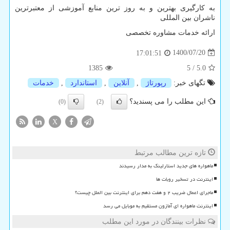
به کارگیری بهترین و به روز ترین منابع آموزشی از معتبرترین
ناشران بین المللی
ارائه خدمات مشاوره تخصصی
1400/07/20
17:01:51
1385
5
/
5.0
تگهای خبر:
رپورتاژ
,
آنلاین
,
استاندارد
,
خدمات
این مطلب را می پسندید؟
(0)
(2)
X
تازه ترین مطالب مرتبط
ماهواره های جدید استارلینک به مدار رسیدند
اینترنت در تسخیر روبات ها
ماجرای اعمال ضریب ۲ و هفت دهم برای اینترنت بین الملل چیست؟
اینترنت ماهواره ای آمازون مستقیم به موبایل می رسد
نظرات بینندگان در مورد این مطلب