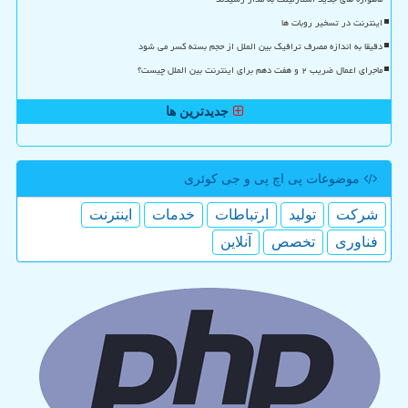
اینترنت در تسخیر روبات ها
دقیقا به اندازه مصرف ترافیک بین الملل از حجم بسته کسر می شود
ماجرای اعمال ضریب ۲ و هفت دهم برای اینترنت بین الملل چیست؟
جدیدترین ها
موضوعات پی اچ پی و جی كوئری
شركت
تولید
ارتباطات
خدمات
اینترنت
فناوری
تخصص
آنلاین