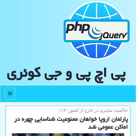
پی اچ پی و جی كوئری
منو
حاكمیت سایبری در خارج از كشور -۱۱۴
پارلمان اروپا خواهان ممنوعیت شناسایی چهره در
اماکن عمومی شد