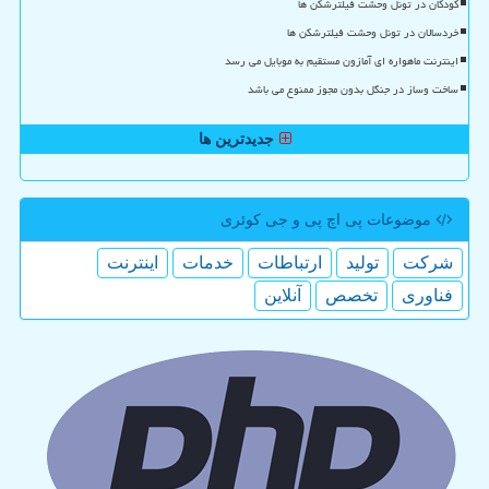
کودکان در تونل وحشت فیلترشکن ها
خردسالان در تونل وحشت فیلترشکن ها
اینترنت ماهواره ای آمازون مستقیم به موبایل می رسد
ساخت وساز در جنگل بدون مجوز ممنوع می باشد
جدیدترین ها
موضوعات پی اچ پی و جی كوئری
شركت
تولید
ارتباطات
خدمات
اینترنت
فناوری
تخصص
آنلاین