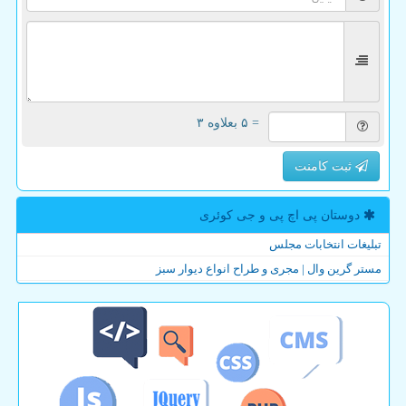
= ۵ بعلاوه ۳
ثبت کامنت
دوستان پی اچ پی و جی كوئری
تبلیغات انتخابات مجلس
مستر گرین وال | مجری و طراح انواع دیوار سبز