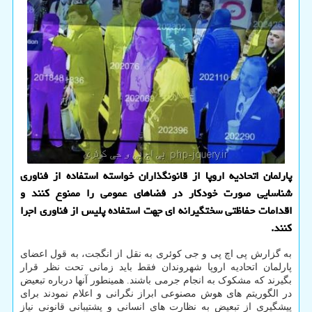
پارلمان اتحادیه اروپا از قانونگذاران خواسته استفاده از فناوری
شناسایی صورت خودکار در فضاهای عمومی را ممنوع کنند و
اقدامات حفاظتی سختگیرانه ای جهت استفاده پلیس از فناوری اجرا
کنند.
به گزارش پی اچ پی و جی کوئری به نقل از انگجت، به قول اعضای
پارلمان اتحادیه اروپا شهروندان فقط باید زمانی تحت نظر قرار
بگیرند که مشکوک به انجام جرمی باشند. همینطور آنها درباره تبعیض
در الگوریتم های هوش مصنوعی ابراز نگرانی و اعلام نمودند برای
پیشگیری از تبعیض به نظارت های انسانی و پشتیبانی قانونی نیاز