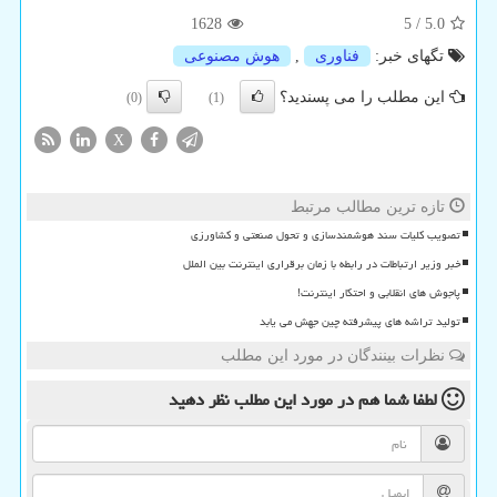
1628
5
/
5.0
تگهای خبر:
فناوری
,
هوش مصنوعی
این مطلب را می پسندید؟
(0)
(1)
X
تازه ترین مطالب مرتبط
تصویب کلیات سند هوشمندسازی و تحول صنعتی و کشاورزی
خبر وزیر ارتباطات در رابطه با زمان برقراری اینترنت بین الملل
پاجوش های انقلابی و احتکار اینترنت!
تولید تراشه های پیشرفته چین جهش می یابد
نظرات بینندگان در مورد این مطلب
لطفا شما هم
در مورد این مطلب
نظر دهید