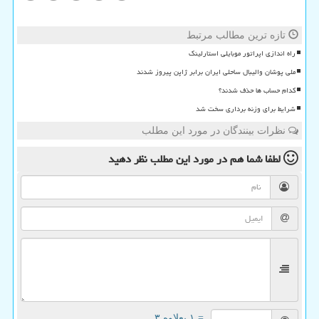
تازه ترین مطالب مرتبط
راه اندازی اپراتور موبایلی استارلینک
ملی پوشان والیبال ساحلی ایران برابر ژاپن پیروز شدند
کدام حساب ها حذف شدند؟
شرایط برای وزنه برداری سخت شد
نظرات بینندگان در مورد این مطلب
لطفا شما هم
در مورد این مطلب
نظر دهید
= ۱ بعلاوه ۳