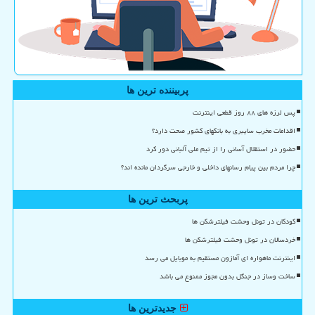
پربیننده ترین ها
پس لرزه های ۸۸ روز قطعی اینترنت
اقدامات مخرب سایبری به بانکهای کشور صحت دارد؟
حضور در استقلال آسانی را از تیم ملی آلبانی دور کرد
چرا مردم بین پیام رسانهای داخلی و خارجی سرگردان مانده اند؟
پربحث ترین ها
کودکان در تونل وحشت فیلترشکن ها
خردسالان در تونل وحشت فیلترشکن ها
اینترنت ماهواره ای آمازون مستقیم به موبایل می رسد
ساخت وساز در جنگل بدون مجوز ممنوع می باشد
جدیدترین ها