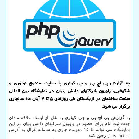
به گزارش پی اچ پی و جی کوئری با حمایت صندوق نوآوری و
شکوفایی، پاویون شرکتهای دانش بنیان در نمایشگاه بین المللی
صنعت ساختمان در ازبکستان طی روزهای ۵ تا ۷ آبان ماه سالجاری
برگزار می شود.
به گزارش پی اچ پی و جی کوئری به نقل از ایسنا،
علاقه مندان
جهت ثبت نام برای حضور در پاویون شرکتهای دانش بنیان در این
نمایشگاه می توانند تا ۱۵ مهرماه جاری به سامانه غزال به آدرس
ghazal.inif.ir رجوع کنند.