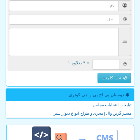
= ۴ بعلاوه ۱
ثبت کامنت
دوستان پی اچ پی و جی كوئری
تبلیغات انتخابات مجلس
مستر گرین وال | مجری و طراح انواع دیوار سبز