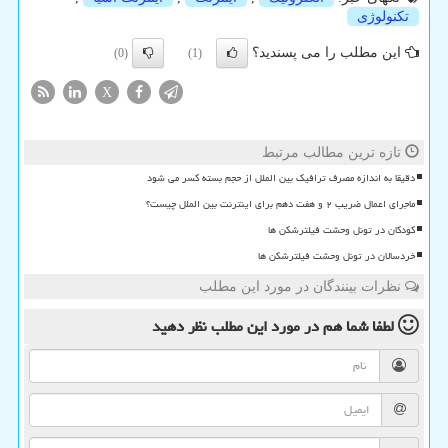
تكنولوژی
این مطلب را می پسندید؟
(0)
(1)
X
تازه ترین مطالب مرتبط
دقیقا به اندازه مصرف ترافیک بین الملل از حجم بسته کسر می شود
ماجرای اعمال ضریب ۲ و هفت دهم برای اینترنت بین الملل چیست؟
کودکان در تونل وحشت فیلترشکن ها
خردسالان در تونل وحشت فیلترشکن ها
نظرات بینندگان در مورد این مطلب
لطفا شما هم
در مورد این مطلب
نظر دهید