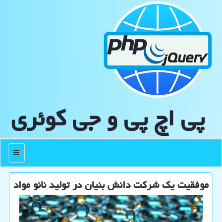
پی اچ پی و جی كوئری
منو
موفقیت یک شرکت دانش بنیان در تولید نانو مواد