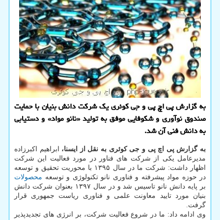
به گزارش پی اچ پی و جی کوئری یک شرکت دانش بنیان با حمایت
صندوق نوآوری و شکوفایی موفق به تولید «نانو مواد» و دستیابی
به دانش فنی آن شد.
به گزارش پی اچ پی و جی کوئری به نقل از ایسنا،
ابراهیم اکبرزاده
مدیرعامل یکی از شرکت های فناور در مورد فعالیت این شرکت
اظهار داشت: شرکت ما در سال ۱۳۹۵ با محوریت تحقیق و توسعه
در حوزه مواد پیشرفته و فناوری نانو تکنولوژی و توسعه
محصولات
بر پایه دانش نانو تاسیس شد و در سال ۱۳۹۷ بعنوان شرکت دانش
بنیان مورد تایید معاونت علمی و فناوری ریاست جمهوری قرار
گرفت.
وی ادامه داد: ما در شروع فعالیت شرکت، بر انرژی های تجدیدپذیر