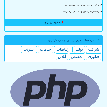
کودکان در تونل وحشت فیلترشکن ها
خردسالان در تونل وحشت فیلترشکن ها
جدیدترین ها
موضوعات پی اچ پی و جی كوئری
شركت
تولید
ارتباطات
خدمات
اینترنت
فناوری
تخصص
آنلاین