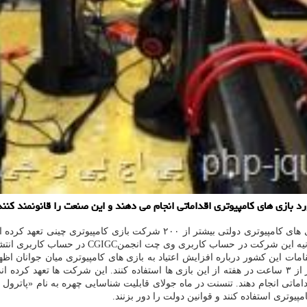
به گزارش پی اچ پی و جی کوئری به نقل از رویترز، به قول یک بنیاد بازی های کامپ
به اداره ملی مطبوعات و انتشارات چین (NPPA) است. مقامات این کشور درباره افزایش اعتیاد به بازی های 
قوانینی را منتشر نمود که طبق آن کاربران زیر ۱۸ سال نمی توانند بیشتر از ۳ ساعت در هفته از این بازی ها اس
اتی انجام دهند. تنسنت در ماه جولای قابلیت شناسایی چهره به نام «پاترول نی
پیوتری استفاده کنند و قوانین دولت را دور بزنند.