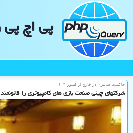
پی اچ پی 
حاكمیت سایبری در خارج از كشور-۱۰۴
شرکتهای چینی صنعت بازی های کامپیوتری را قانونمند 