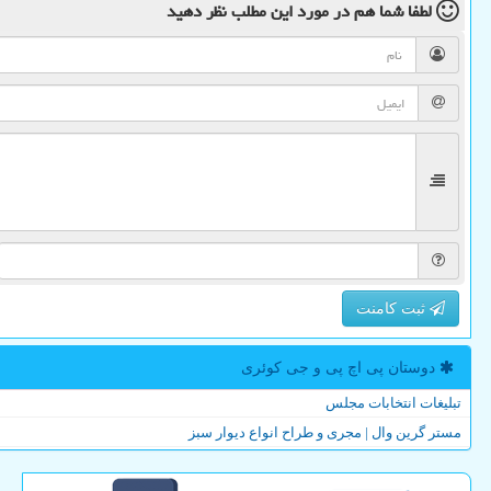
لطفا شما هم
در مورد این مطلب
نظر دهید
ثبت کامنت
دوستان پی اچ پی و جی كوئری
تبلیغات انتخابات مجلس
مستر گرین وال | مجری و طراح انواع دیوار سبز