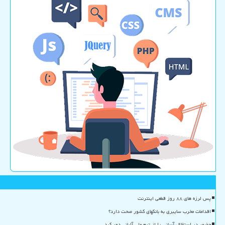
پس لرزه های ۸۸ روز قطعی اینترنت
اقدامات مخرب سایبری به بانکهای کشور صحت دارد؟
حضور در استقلال آسانی را از تیم ملی آلبانی دور کرد