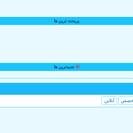
پربحث ترین ها
جدیدترین ها
خصص
آنلاین