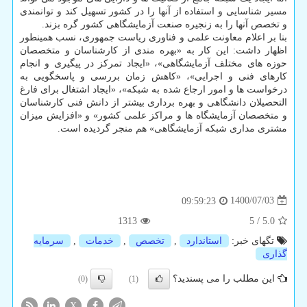
مسیر شناسایی و استفاده از آنها را در کشور تسهیل کند و توانمندی
و تخصص آنها را به زنجیره صنعت آزمایشگاهی کشور گره بزند.
بنا بر اعلام معاونت علمی و فناوری ریاست جمهوری، نسب همینطور
اظهار داشت: این کار به «بهره مندی از کارشناسان و متخصصان
حوزه های مختلف آزمایشگاهی»، «ایجاد تمرکز در پیگیری و انجام
کارهای فنی و اجرایی»، «کاهش زمان بررسی و پاسخگویی به
درخواست ها و امور ارجاع شده به شبکه»، «ایجاد اشتغال برای فارغ
التحصیلان دانشگاهی و بهره برداری بیشتر از دانش فنی کارشناسان
و متخصصان آزمایشگاه ها و مراکز علمی کشور» و «افزایش میزان
مشتری مداری شبکه آزمایشگاهی» هم منجر گردیده است.
1400/07/03
09:59:23
1313
5
/
5.0
تگهای خبر:
استاندارد
,
تخصص
,
خدمات
,
سرمایه
گذاری
این مطلب را می پسندید؟
(0)
(1)
X