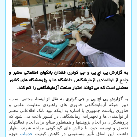
به گزارش پی اچ پی و جی کوئری فقدان بانکهای اطلاعاتی معتبر و
جامع از توانمندی آزمایشگاهی دانشگاه ها و پژوهشگاه های کشور
معضلی است که می تواند اعتبار صنعت آزمایشگاهی را کم کند.
به گزارش پی اچ پی و جی کوئری به نقل از ایسنا،
مجتبی نسب،
دبیر شبکه آزمایشگاهی فناوری های راهبردی معاونت علمی و
فناوری ریاست جمهوری با اشاره به اینکه نبود بانک اطلاعاتی معتبر
از توانمندی ها و تجهیزات آزمایشگاهی در کشور باعث می شود که
پژوهشگران در انجام پژوهشها و همینطور صنایع برای انجام فعالیتهای
تحقیق و توسعه خود، با چالش های گوناگونی مواجه شوند، اظهار
داشت: این اتفاق تأثیر مستقیمی در کاهش کیفیت
خدمات
حوزه