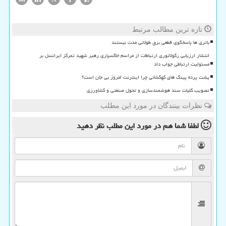
تازه ترین مطالب مرتبط
باتری ها پاسخگوی قطعی برق طولانی مدت نیستند
انتشار ارزیابی رگولاتوری ارتباطات از مراسم خاکسپاری رهبر شهید تمرکز ایرانسل بر
مسئولیت ارتباطی جواب داد
پشت پرده پینگ های کهکشانی چرا اینترنت امروز بی جان است؟
تصویب کلیات سند هوشمندسازی و تحول صنعتی و کشاورزی
نظرات بینندگان در مورد این مطلب
لطفا شما هم
در مورد این مطلب
نظر دهید