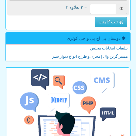
= ۲ بعلاوه ۳
ثبت کامنت
دوستان پی اچ پی و جی كوئری
تبلیغات انتخابات مجلس
مستر گرین وال | مجری و طراح انواع دیوار سبز