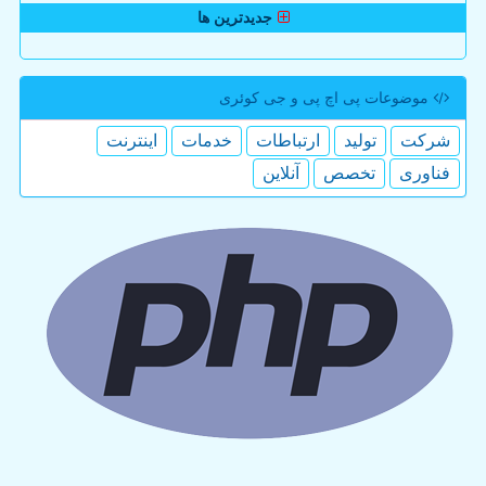
جدیدترین ها
موضوعات پی اچ پی و جی كوئری
شركت
تولید
ارتباطات
خدمات
اینترنت
فناوری
تخصص
آنلاین