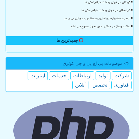
کودکان در تونل وحشت فیلترشکن ها
خردسالان در تونل وحشت فیلترشکن ها
اینترنت ماهواره ای آمازون مستقیم به موبایل می رسد
ساخت وساز در جنگل بدون مجوز ممنوع می باشد
جدیدترین ها
موضوعات پی اچ پی و جی كوئری
شركت
تولید
ارتباطات
خدمات
اینترنت
فناوری
تخصص
آنلاین