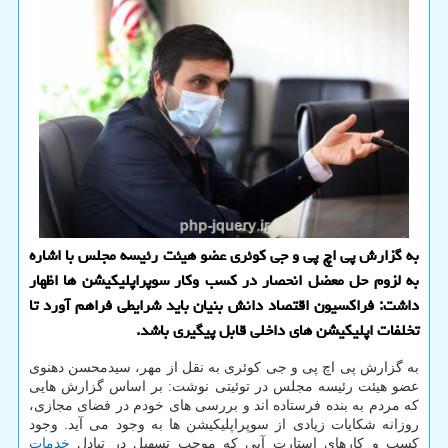
به گزارش پی اچ پی و جی کوئری عضو هیئت رئیسه مجلس با اشاره
به لزوم حل معضل انحصار در کسب وکار سوپراپلیکیشن ها اظهار
داشت: فراکسیون اقتصاد دانش بنیان باید شرایطی فراهم آورد تا
تخلفات اپلیکیشن های داخلی قابل پیگیری باشد.
به گزارش پی اچ پی و جی کوئری به نقل از مهر، سیدمحسن دهنوی
عضو هیئت رئیسه مجلس در توئیتی نوشت: بر اساس گزارش هایی
که مردم به بنده فرستاده اند و بررسی های خودم در فضای مجازی،
روزانه شکایات زیادی از سوپراپلیکیشن ها به وجود می آید. وجود
کسب و کارهای استارت آپی که موجب تسهیل در تبادل
خدمات