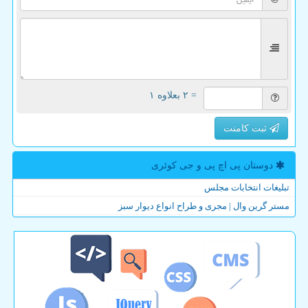
= ۲ بعلاوه ۱
ثبت کامنت
دوستان پی اچ پی و جی كوئری
تبلیغات انتخابات مجلس
مستر گرین وال | مجری و طراح انواع دیوار سبز