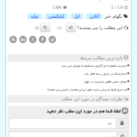
1306
5
/
5.0
تگهای خبر:
آنلاین
,
اپل
,
اپلیكیشن
,
تولید
این مطلب را می پسندید؟
(0)
(1)
X
تازه ترین مطالب مرتبط
اینترنت ماهواره ای آمازون مستقیم به موبایل می رسد
استارلینک در عراق رسما فعال شد
عوامل اصلی قطعی اینترنت در جهان
چرا مرورگرها به برخی سایت های ایرانی هشدار امنیتی می دهند؟
نظرات بینندگان در مورد این مطلب
لطفا شما هم
در مورد این مطلب
نظر دهید