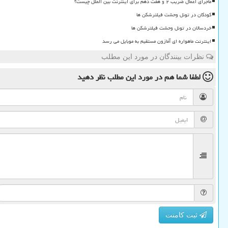
ماجرای اعمال ضریب ۲ و هفت دهم برای اینترنت بین الملل چیست؟
کودکان در تونل وحشت فیلترشکن ها
خردسالان در تونل وحشت فیلترشکن ها
اینترنت ماهواره ای آمازون مستقیم به موبایل می رسد
نظرات بینندگان در مورد این مطلب
لطفا شما هم
در مورد این مطلب
نظر دهید
ثبت کامنت