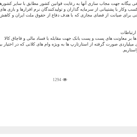
عی بیگانه جهت مجاب سازی آنها به رعایت قوانین کشور مطابق با سایر کشوره
کار با پشتیبانی از سرمایه گذاران و تولیدکنندگان نرم افزارها و بازی های
برای صیانت از فضای مجازی که با هدف دفاع از حقوق ملت ایران و کاهش د
ارتباطات
ها بر معاونت های پست و پست بانک جهت مقابله با فساد مالی و قاچاق کالا
لیاردی صورت گرفته از استارتارپ ها به ویژه وام های کلانی که در اختیار 
ستاریم.
1294