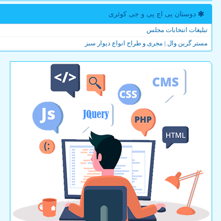
دوستان پی اچ پی و جی كوئری
تبلیغات انتخابات مجلس
مستر گرین وال | مجری و طراح انواع دیوار سبز