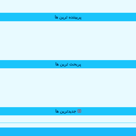
پربیننده ترین ها
پربحث ترین ها
جدیدترین ها