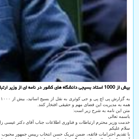
بیش از 1000 استاد بسیجی دانشگاه های کشور در نامه ای از وزیر ارتباطات خواستند ضمن جبران کاستی های مدیریتی در وزارتخانه، کاری کند تا همه به مدیریت این فضای مهم و حقیقی افتخار کنند.
به گزارش پی اچ پی و جی کوئری به نقل از بسیج اساتید، بیش از ۱۰۰۰ استاد بسیجی دانشگاه های کشور در نامه ای از وزیر
همه به مدیریت این فضای مهم و حقیقی افتخار کنند.
متن این نامه به شرح زیر است:
باسمه تعالی
خدمت وزیر محترم ارتباطات و فناوری اطلاعات جناب آقای دکتر عیسی زار
سلام علیکم
با تقدیم احترامات فائقه، ضمن تبریک حسن انتخاب رییس جمهور محبوب و