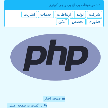
موضوعات پی اچ پی و جی كوئری
شركت
تولید
ارتباطات
خدمات
اینترنت
فناوری
تخصص
آنلاین
صفحه اخبار
بازگشت به صفحه اصلی