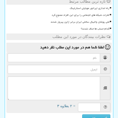
تازه ترین مطالب مرتبط
راه اندازی اپراتور موبایلی استارلینک
امارات شبکه های اجتماعی را برای این افراد ممنوع کرد
ملی پوشان والیبال ساحلی ایران برابر ژاپن پیروز شدند
کدام حساب ها حذف شدند؟
نظرات بینندگان در مورد این مطلب
لطفا شما هم
در مورد این مطلب
نظر دهید
= ۲ بعلاوه ۳