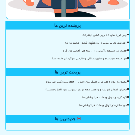
پربیننده ترین ها
پس لرزه های ۸۸ روز قطعی اینترنت
اقدامات مخرب سایبری به بانکهای کشور صحت دارد؟
حضور در استقلال آسانی را از تیم ملی آلبانی دور کرد
چرا مردم بین پیام رسانهای داخلی و خارجی سرگردان مانده اند؟
پربحث ترین ها
دقیقا به اندازه مصرف ترافیک بین الملل از حجم بسته کسر می شود
ماجرای اعمال ضریب ۲ و هفت دهم برای اینترنت بین الملل چیست؟
کودکان در تونل وحشت فیلترشکن ها
خردسالان در تونل وحشت فیلترشکن ها
جدیدترین ها