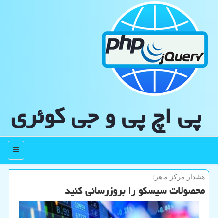
پی اچ پی و جی كوئری
منو
هشدار مركز ماهر؛
محصولات سیسکو را بروزرسانی کنید