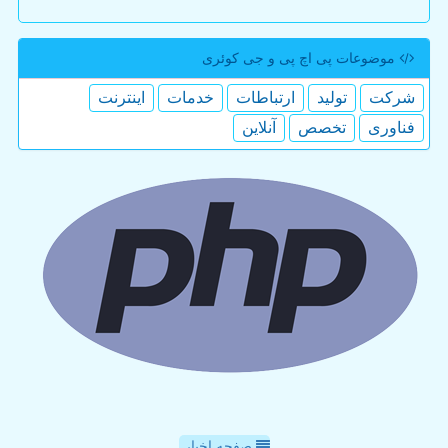
موضوعات پی اچ پی و جی كوئری
شركت
تولید
ارتباطات
خدمات
اینترنت
فناوری
تخصص
آنلاین
صفحه اخبار