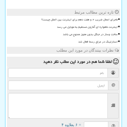
تازه ترین مطالب مرتبط
ماجرای اعمال ضریب ۲ و هفت دهم برای اینترنت بین الملل چیست؟
اینترنت ماهواره ای آمازون مستقیم به موبایل می رسد
ساخت وساز در جنگل بدون مجوز ممنوع می باشد
استارلینک در عراق رسما فعال شد
نظرات بینندگان در مورد این مطلب
لطفا شما هم
در مورد این مطلب
نظر دهید
= ۶ بعلاوه ۴