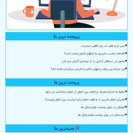
پربیننده ترین ها
پس لرزه های ۸۸ روز قطعی اینترنت
اقدامات مخرب سایبری به بانکهای کشور صحت دارد؟
حضور در استقلال آسانی را از تیم ملی آلبانی دور کرد
چرا مردم بین پیام رسانهای داخلی و خارجی سرگردان مانده اند؟
پربحث ترین ها
دقیقا به اندازه مصرف ترافیک بین الملل از حجم بسته کسر می شود
ماجرای اعمال ضریب ۲ و هفت دهم برای اینترنت بین الملل چیست؟
کودکان در تونل وحشت فیلترشکن ها
خردسالان در تونل وحشت فیلترشکن ها
جدیدترین ها