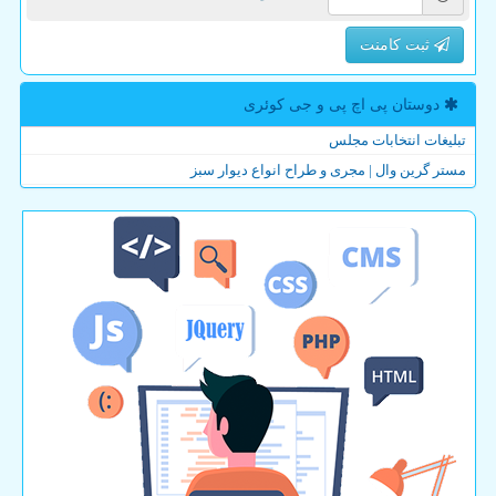
ثبت کامنت
دوستان پی اچ پی و جی كوئری
تبلیغات انتخابات مجلس
مستر گرین وال | مجری و طراح انواع دیوار سبز