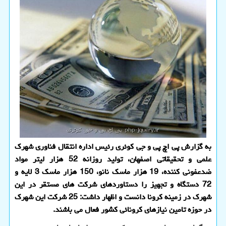
به گزارش پی اچ پی و جی کوئری رئیس اداره انتقال فناوری شهرک
علمی و تحقیقاتی اصفهان، تولید روزانه 52 هزار لیتر مواد
ضدعفونی کننده، 19 هزار ماسک نانو، 150 هزار ماسک 3 لایه و
72 دستگاه و تجهیز را دستاوردهای شرکت های مستقر در این
شهرک در زمینه کرونا دانست و اظهار داشت: 25 شرکت این شهرک
در حوزه تامین نیازهای کرونائی کشور فعال می باشند.