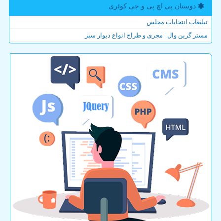
دوستان پی اچ پی و جی كوئری
تبلیغات انتخابات مجلس
مستر گرین وال | مجری و طراح انواع دیوار سبز