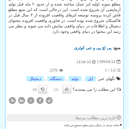
مطلع نمونه اولیه لنز عینک ساخته شده و از حدود ۲ ماه قبل تولید
آزمایشی آن شروع شده است. این درحالی است که این منبع مطلع
فاش کرده پروسه توسعه لنزهای واقعیت افزوده از ۳ سال قبل در
فاکسکان شروع شده بوده است. در فناوری واقعیت افزوده محتوای
دیجیتال و اطلاعات در دنیای واقعی نمایش داده می شوند و بنظر می
رسد این محتوا در دنیای واقعی وجود دارد.
منبع:
پی اچ پی و جی كوئری
1399/04/24
14:04:10
2370
5
/
5.0
تگهای خبر:
اپل
,
تولید
,
دستگاه
,
دیجیتال
این مطلب را می پسندید؟
(0)
(1)
X
تازه ترین مطالب مرتبط
ساخت وساز در جنگل بدون مجوز ممنوع می باشد