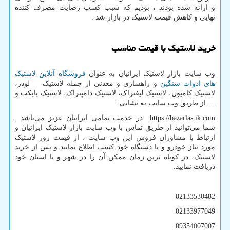
و ارائه شده بودند ، بودیم که سبب کسب رضایت مصرف کننده
نهایی و کاهش قیمت لاستیک در بازار شد .
خرید لاستیک با قیمت مناسب
وب سایت بازار لاستیک ایرانیان به عنوان
فروشگاه آنلاین لاستیک
های ادوات سنگین
و راهسازی و معدنی از جمله لاستیک لودر،
لاستیک کامیون، لاستیک لیفتراک، لاستیک دامپتراک، لاستیک بابکت و
… از طریق وب سایت به نشانی :
https://bazarlastik.com
در خدمت تمامی ایرانیان عزیز می‌باشد .
شما می‌توانید از طریق تماس با وب سایت بازار لاستیک ایرانیان و
ارتباط با مشاوران فروش این وب سایت ، از قیمت روز لاستیک
مورد نیاز خودرو و یا دستگاه خود کسب اطلاع نمایید و پس از خرید
لاستیک، در کوتاه ترین زمان ممکن آن را در شهر و یا استان خود
دریافت نمایید.
02133530482
02133977049
09354007007