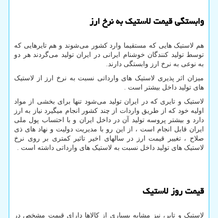
وابستگی قیمت لاستیک به نرخ ارز
هم لاستیک هایی که مستقیما وارد کشور می‌شوند و هم تایرهایی که
توسط تولید کنندگان خوشنام ایرانی در ایران تولید می‌گردند هر دو
به نوعی به نرخ ارز وابستگی دارند.
میزان اثر پذیری لاستیک های وارداتی نسبت به نرخ ارز از لاستیک
های تولید داخل بیشتر است .
لاستیک و تایری که در ایران تولید می‌شود تنها برای بخشی از مواد
اولیه خود که از طریق واردات از چند کشور انجام میگیرد نیاز به ارز
دارد و بیشتر پروسه تولید آن در داخل ایران و با احتساب پول ملی
ایران قابل انجام است ، از این رو با مدیریت دولیت و نهاد های ذی
صلاح ، تغییر قیمت ارز در سالهای اخیر تاثیر کمتری بر روی نرخ
لاستیک های تولید داخل نسبت به لاستیک های وارداتی داشته است .
قیمت روز لاستیک
لاستیک و تایر، نیز مشابه بسیاری از کالاها دارای قیمت مشخص در