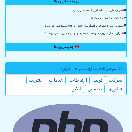
پربحث ترین ها
ماهواره های جدید استارلینک به مدار رسیدند
اینترنت در تسخیر روبات ها
دقیقا به اندازه مصرف ترافیک بین الملل از حجم بسته کسر می شود
ماجرای اعمال ضریب ۲ و هفت دهم برای اینترنت بین الملل چیست؟
جدیدترین ها
موضوعات پی اچ پی و جی كوئری
شركت
تولید
ارتباطات
خدمات
اینترنت
فناوری
تخصص
آنلاین