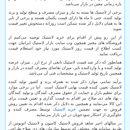
بازه زمانی معین در بازار می‌باشد .
برخی از لاستیک ها بسته به نیاز و میزان مصرف و سطح تولید و برند
تولید کننده، حتی تا ماه ها دارای قیمت یکسان هستند و برخی از تایر
ها به همان دلایل ذکر شده ممکن است روزانه دستخوش تغییر قیمت
شوند .
از این رو پیش از اقدام برای خرید لاستیک توصیه می‌کنیم از
فروشگاه های معتبر همچون وب سایت بازار لاستیک ایرانیان جهت
کسب اطلاع از قیمت روز لاستیک مورد نیاز خود استعلام قیمت
دریافت نمایید .
همانطور که ذکر شد قیمت لاستیک تابعی از نرخ ارز ، میزان عرضه
تولید کننده و یا واردکننده تایر، میزان تقاضای مصرف کننده در بازار و
همچنین تاریخ تولید لاستیک و مشخصات فنی آن می‌باشد .
برآیند تمامی موارد ذکر شده به همراه برند و کشور تولید کننده
لاستیک تعیین کننده قیمت نهایی لاستیک است . اما در برخی موارد
برای تنظیم بازار و حمایت از حقوق مصرف کنندگان و تولید کنندگان
، نهاد های ذی صلاح نیز اقدام به قیمت گذاری و تعیین قیمت برای
این کالا می‌نمایند و همچنین به دلایل ذکر شده اقدام به تعیین روش
فروش به جهت تضمین
خرید لاستیک
توسط مصرف کننده و
جلوگیری از احتکار سودجویان در این بازار می‌نمایند.
در سالهای اخیر شاهد فروش لاستیک کامیون و لاستیک اتوبوس از
طریق سامانه های مختلف که توسط سازمان های ذی صلاح طراحی