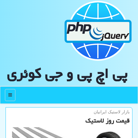
پی اچ پی و جی كوئری
منو
بازار لاستیک ایرانیان
قیمت روز لاستیک