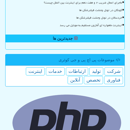
ماجرای اعمال ضریب ۲ و هفت دهم برای اینترنت بین الملل چیست؟
کودکان در تونل وحشت فیلترشکن ها
خردسالان در تونل وحشت فیلترشکن ها
اینترنت ماهواره ای آمازون مستقیم به موبایل می رسد
جدیدترین ها
موضوعات پی اچ پی و جی كوئری
شركت
تولید
ارتباطات
خدمات
اینترنت
فناوری
تخصص
آنلاین