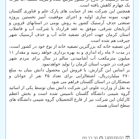
یک چهارم کاهش یافته است.
همچنین این شرکت بعد از حمایت های پارک علم و فناوری گلستان
جهت نمونه سازی اولیه و اجرای موفقیت آمیز نخستین پروژه
صنعتی حذف آرسنیک کشور به روش بومی در استانهای قزوین و
آذربایجان شرقی، موفق به عقد قرارداد با شرکت آب و فاضلاب
استان کرمان جهت اجرای تصفیه خانه آب و حذف آرسنیک شهر
جیرفت هم شده است.
این تصفیه خانه که بزرگترین تصفیه خانه از نوع خود در کشور است،
در مدت ۶ ماه راه اندازی و به بهره برداری خواهد رسید و مقدار ۱۱
میلیون مترمکعب آب آشامیدنی سالم در سال برای مردم شهر
جیرفت در جنوب استان کرمان را تولید خواهدنمود.
بر اساس این گزارش، با فروش این محصول دانش بنیان به مبلغ
۲۷۰ میلیاردریال، اشتغالزایی برای تعداد ۳۵ نفر از جوانان و
صنعتکاران در استان گلستان فراهم می شود.
به نقل از وزارت علوم، این شرکت دانش بنیان توسط یکی از اساتید
گروه شیمی دانشگاه گلستان تاسیس شده است و بخش اعظم
کارکنان این شرکت نیز از فارغ التحصیلان گروه شیمی دانشگاه های
سطح استان هستند.
1400/06/01
09:33:30