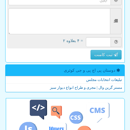
= ۴ بعلاوه ۲
ثبت کامنت
دوستان پی اچ پی و جی كوئری
تبلیغات انتخابات مجلس
مستر گرین وال | مجری و طراح انواع دیوار سبز