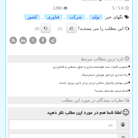
1280
5
/
5.0
تگهای خبر:
تولید
,
شركت
,
فناوری
,
كشور
این مطلب را می پسندید؟
(0)
(1)
X
تازه ترین مطالب مرتبط
تصویب کلیات سند هوشمندسازی و تحول صنعتی و کشاورزی
راه اندازی اپراتور موبایلی استارلینک
ملی پوشان والیبال ساحلی ایران برابر ژاپن پیروز شدند
کدام حساب ها حذف شدند؟
نظرات بینندگان در مورد این مطلب
لطفا شما هم
در مورد این مطلب
نظر دهید