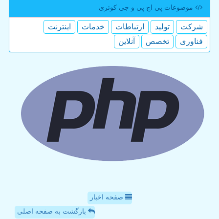
موضوعات پی اچ پی و جی كوئری
شركت
تولید
ارتباطات
خدمات
اینترنت
فناوری
تخصص
آنلاین
صفحه اخبار
بازگشت به صفحه اصلی