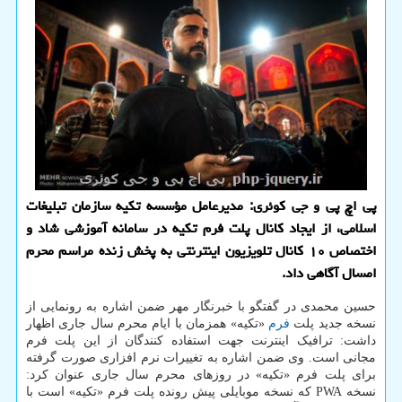
پی اچ پی و جی کوئری: مدیرعامل مؤسسه تکیه سازمان تبلیغات
اسلامی، از ایجاد کانال پلت فرم تکیه در سامانه آموزشی شاد و
اختصاص ۱۰ کانال تلویزیون اینترنتی به پخش زنده مراسم محرم
امسال آگاهی داد.
حسین محمدی در گفتگو با خبرنگار مهر ضمن اشاره به رونمایی از
نسخه جدید پلت
فرم
«تکیه» همزمان با ایام محرم سال جاری اظهار
داشت: ترافیک اینترنت جهت استفاده کنندگان از این پلت فرم
مجانی است. وی ضمن اشاره به تغییرات نرم افزاری صورت گرفته
برای پلت فرم «تکیه» در روزهای محرم سال جاری عنوان کرد:
نسخه PWA که نسخه موبایلی پیش رونده پلت فرم «تکیه» است با