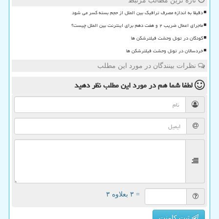
تازه ترین مطالب مرتبط
دقیقا به اندازه مصرف ترافیک بین الملل از حجم بسته کسر می شود
ماجرای اعمال ضریب ۲ و هفت دهم برای اینترنت بین الملل چیست؟
کودکان در تونل وحشت فیلترشکن ها
خردسالان در تونل وحشت فیلترشکن ها
نظرات بینندگان در مورد این مطلب
لطفا شما هم
در مورد این مطلب
نظر دهید
= ۳ بعلاوه ۳
ثبت کامنت