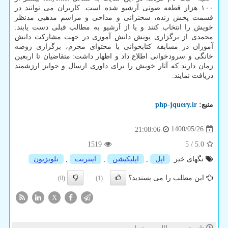
۱۰۰ هزار قطعه صوتی آرشیو شده است. کاربران می توانند در
قسمت پخش زنده، سخنرانی و مداحی و مراسم مذهبی مدنظر
خویش را انتخاب کنند و یا از آرشیو به مطالب قبلی دست یابند.
محمدی از برگزاری پویش دانش آموزی در جهت مشارکت دانش
آموزان در مسابقه کتابخوانی با محتوای محرم، برگزاری روضه
خانگی و سرودخوانی اطلاع داد و اظهار داشت: متقاضیان تا اربعین
زمان دارند که آثار خویش را برای داوری ارسال و جوایز ارزشمند
دریافت نمایند.
منبع:
php-jquery.ir
1400/05/26
21:08:06
1519
5
/
5.0
تگهای خبر:
اپل
,
اپلیكیشن
,
اینترنت
,
تلویزیون
این مطلب را می پسندید؟
(0)
(1)
X