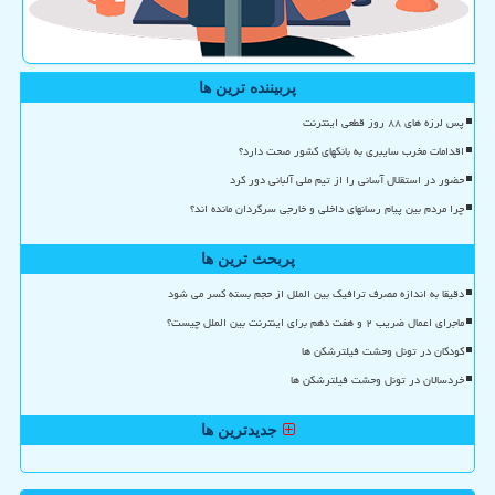
پربیننده ترین ها
پس لرزه های ۸۸ روز قطعی اینترنت
اقدامات مخرب سایبری به بانکهای کشور صحت دارد؟
حضور در استقلال آسانی را از تیم ملی آلبانی دور کرد
چرا مردم بین پیام رسانهای داخلی و خارجی سرگردان مانده اند؟
پربحث ترین ها
دقیقا به اندازه مصرف ترافیک بین الملل از حجم بسته کسر می شود
ماجرای اعمال ضریب ۲ و هفت دهم برای اینترنت بین الملل چیست؟
کودکان در تونل وحشت فیلترشکن ها
خردسالان در تونل وحشت فیلترشکن ها
جدیدترین ها