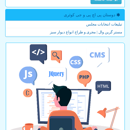
دوستان پی اچ پی و جی كوئری
تبلیغات انتخابات مجلس
مستر گرین وال | مجری و طراح انواع دیوار سبز