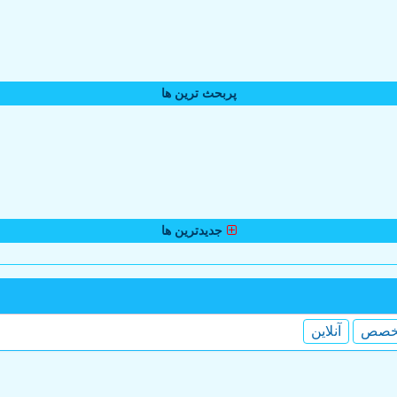
پربحث ترین ها
جدیدترین ها
خصص
آنلاین