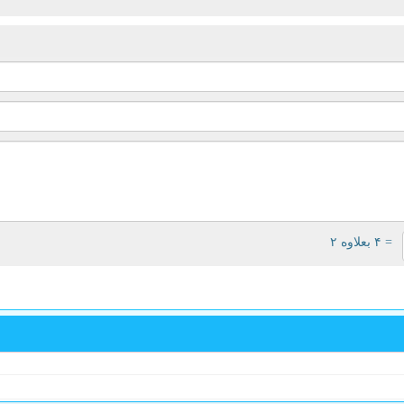
= ۴ بعلاوه ۲