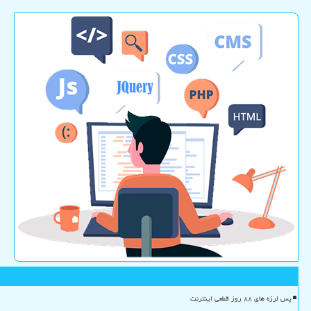
پس لرزه های ۸۸ روز قطعی اینترنت