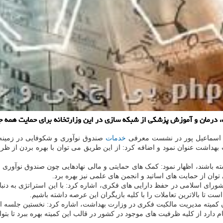
درمان و آموزش پزشکی از شبکه سازی در این وزارتخانه برای حمایت همه جان
 اسماعیل پور در نشست معرفی
خدمات
صندوق نوآوری و شکوفایی در زمینه 
بهداشت عنوان نمود و اضافه کرد: از این طریق می توان با بهره بردن از ظ
 داشته باشند، اظهار نمود: کمک های حمایتی و مالی نهادهایی چون صندوق نوآو
ان از حمایت های اساتید و انجمن های علمی نیز بهره برد.
ورای اسلامی در حفظ دارایی های فکری، اشاره کرد: با این استراتژی به دنبا
تا بالاترین تعاملات را با کلیه بازیگران این عرصه داشته باشیم.
کمیته مدیریت مالکیت فکری در وزارت بهداشت، اشاره کرد: نخستین جلسه این
دارد از کلیه ظرفیت های موجود در کشور در قالب این کمیته بهره ببرد تا بتوا