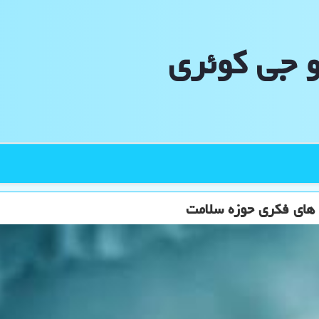
و جی كوئری
 های فکری حوزه سلامت