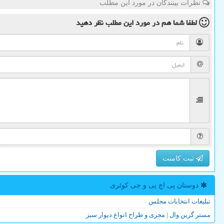
نظرات بینندگان در مورد این مطلب
لطفا شما هم
در مورد این مطلب
نظر دهید
ثبت کامنت
دوستان پی اچ پی و جی كوئری
تبلیغات انتخابات مجلس
مستر گرین وال | مجری و طراح انواع دیوار سبز